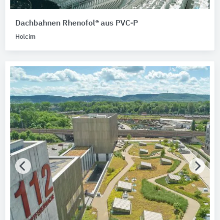
Dachbahnen Rhenofol® aus PVC-P
Holcim