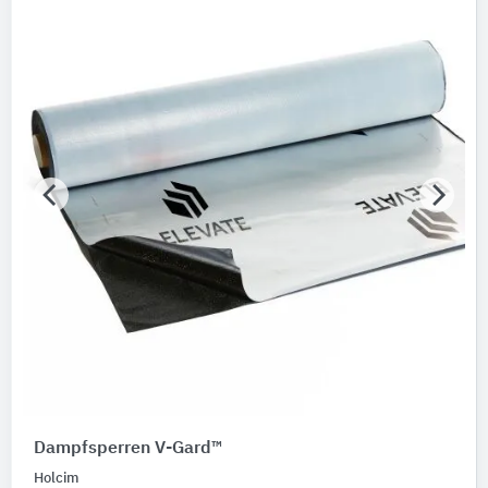
Dampfsperren V-Gard™
Holcim