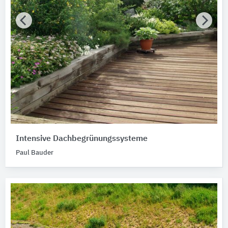
Intensive Dachbegrünungssysteme
Paul Bauder