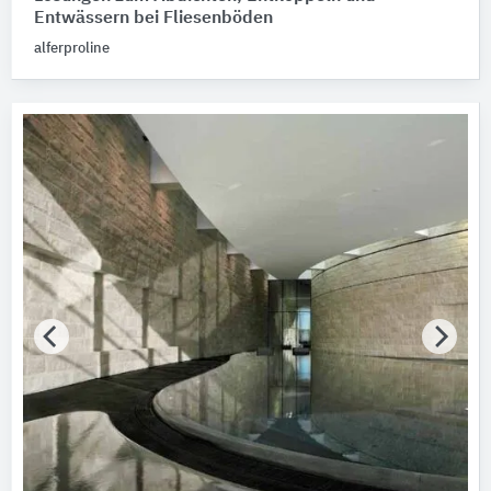
Entwässern bei Fliesenböden
alferproline