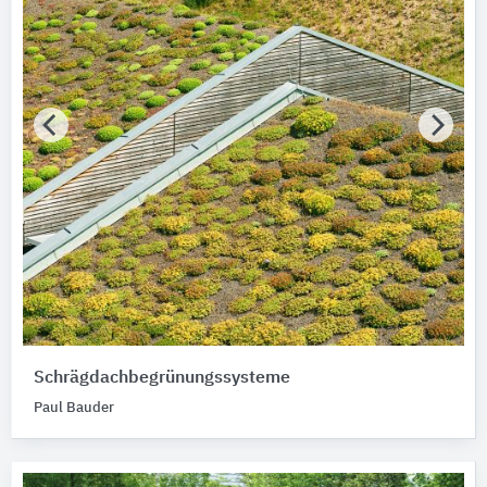
Schrägdachbegrünungssysteme
Paul Bauder