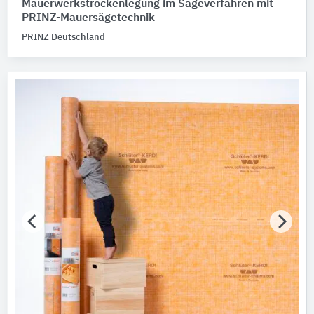
Mauerwerkstrockenlegung im Sägeverfahren mit
PRINZ-Mauersägetechnik
PRINZ Deutschland