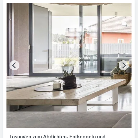
Produktkategorie
Folie
Baufunktionen
Bitte auswählen
Schutzfunktionen
Bitte auswählen
Lösungen zum Abdichten, Entkoppeln und