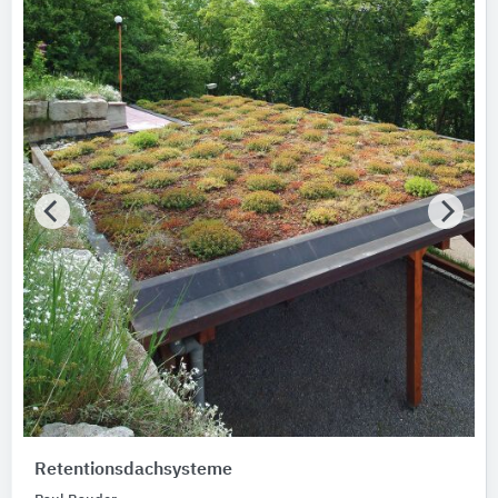
Retentionsdachsysteme