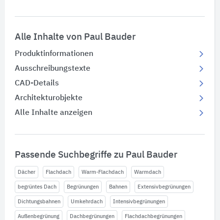
Alle Inhalte von Paul Bauder
Produktinformationen
Ausschreibungstexte
CAD-Details
Architekturobjekte
Alle Inhalte anzeigen
Passende Suchbegriffe zu Paul Bauder
Dächer
Flachdach
Warm-Flachdach
Warmdach
begrüntes Dach
Begrünungen
Bahnen
Extensivbegrünungen
Dichtungsbahnen
Umkehrdach
Intensivbegrünungen
Außenbegrünung
Dachbegrünungen
Flachdachbegrünungen