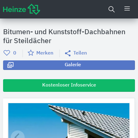
Bitumen- und Kunststoff-Dachbahnen
für Steildächer
0
Merken
Teilen
Galerie
Kostenloser Infoservice