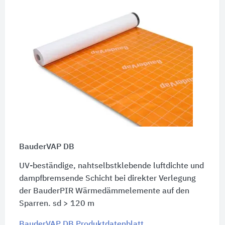
BauderVAP DB
UV-beständige, nahtselbstklebende luftdichte und
dampfbremsende Schicht bei direkter Verlegung
der BauderPIR Wärmedämmelemente auf den
Sparren.
sd > 120 m
BauderVAP DB Produktdatenblatt