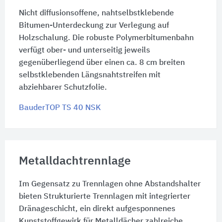
Nicht diffusionsoffene, nahtselbstklebende
Bitumen-Unterdeckung zur Verlegung auf
Holzschalung. Die robuste Polymerbitumenbahn
verfügt ober- und unterseitig jeweils
gegenüberliegend über einen ca. 8 cm breiten
selbstklebenden Längsnahtstreifen mit
abziehbarer Schutzfolie.
BauderTOP TS 40 NSK
Metalldachtrennlage
Im Gegensatz zu Trennlagen ohne Abstandshalter
bieten Strukturierte Trennlagen mit integrierter
Dränageschicht, ein direkt aufgesponnenes
Kunststoffgewirk für Metalldächer zahlreiche