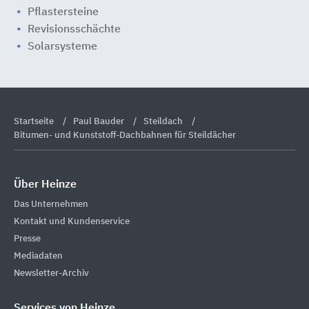
Pflastersteine
Revisionsschächte
Solarsysteme
Startseite
Paul Bauder
Steildach
Bitumen- und Kunststoff-Dachbahnen für Steildächer
Über Heinze
Das Unternehmen
Kontakt und Kundenservice
Presse
Mediadaten
Newsletter-Archiv
Services von Heinze