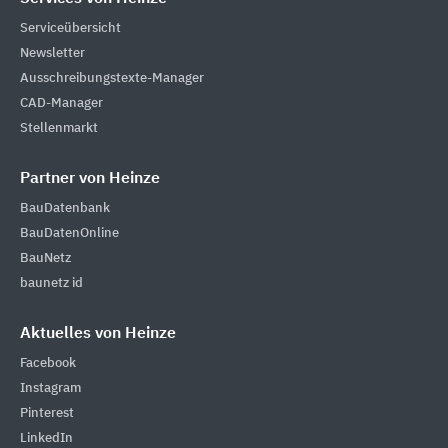
Serviceübersicht
Newsletter
Ausschreibungstexte-Manager
CAD-Manager
Stellenmarkt
Partner von Heinze
BauDatenbank
BauDatenOnline
BauNetz
baunetz id
Aktuelles von Heinze
Facebook
Instagram
Pinterest
LinkedIn