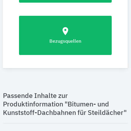
location_on
Bezugsquellen
Passende Inhalte zur
Produktinformation "Bitumen- und
Kunststoff-Dachbahnen für Steildächer"