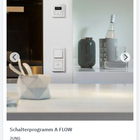
Schalterprogramm A FLOW
JUNG