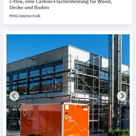
c-flex, eine Carbon-Flächenheizung für Wand,
Decke und Boden
MHG Heiztechnik