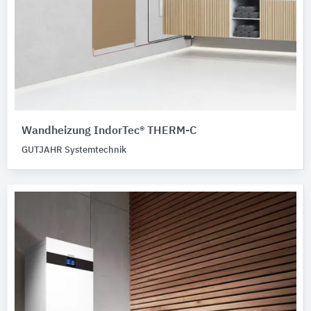
Wandheizung IndorTec® THERM-C
GUTJAHR Systemtechnik