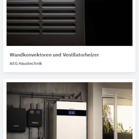
Wandkonvektoren und Ventilatorheizer
AEG Haustechnik