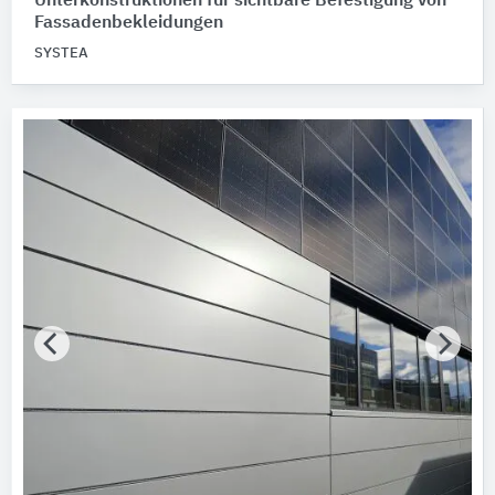
Unterkonstruktionen für sichtbare Befestigung von
Fassadenbekleidungen
SYSTEA