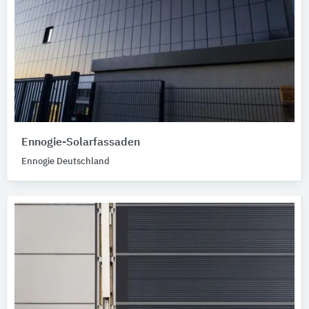
Ennogie-Solarfassaden
Ennogie Deutschland