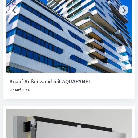
Knauf Außenwand mit AQUAPANEL
Knauf Gips