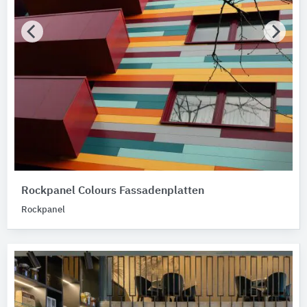
Rockpanel Colours Fassadenplatten
Rockpanel