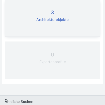
3
Architekturobjekte
0
Expertenprofile
Ähnliche Suchen