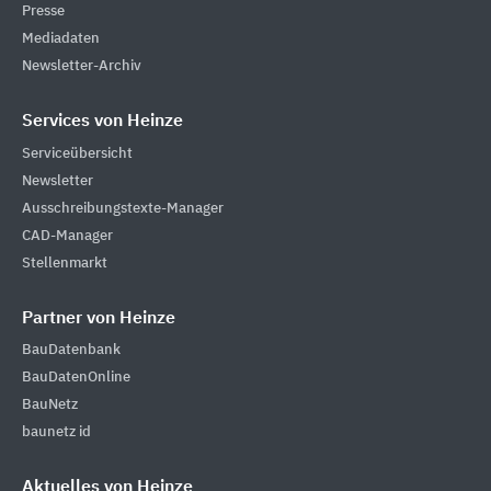
Presse
Mediadaten
Newsletter-Archiv
Services von Heinze
Serviceübersicht
Newsletter
Ausschreibungstexte-Manager
CAD-Manager
Stellenmarkt
Partner von Heinze
BauDatenbank
BauDatenOnline
BauNetz
baunetz id
Aktuelles von Heinze