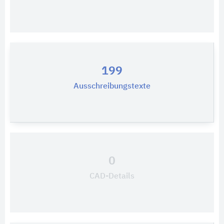
199
Ausschreibungstexte
0
CAD-Details