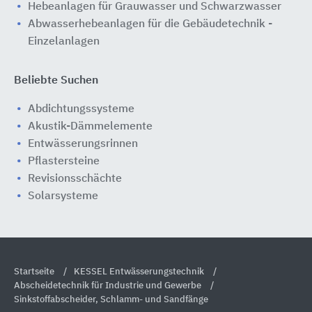
Hebeanlagen für Grauwasser und Schwarzwasser
Abwasserhebeanlagen für die Gebäudetechnik -
Einzelanlagen
Beliebte Suchen
Abdichtungssysteme
Akustik-Dämmelemente
Entwässerungsrinnen
Pflastersteine
Revisionsschächte
Solarsysteme
Startseite
KESSEL Entwässerungstechnik
Abscheidetechnik für Industrie und Gewerbe
Sinkstoffabscheider, Schlamm- und Sandfänge