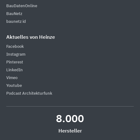
BauDatenOnline
BauNetz
baunetz id
Aktuelles von Heinze
Facebook
Instagram
Pinterest
LinkedIn
Vimeo
Youtube
Podcast Architekturfunk
8.000
Hersteller