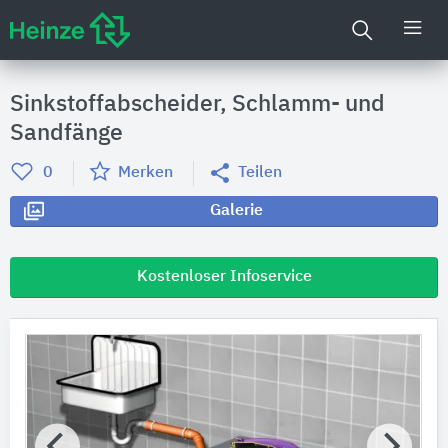
Sinkstoffabscheider, Schlamm- und
Sandfänge
0
Merken
Teilen
Galerie
Kostenloser Infoservice