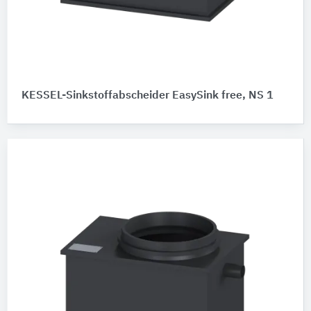
KESSEL-Sinkstoffabscheider EasySink free, NS 1