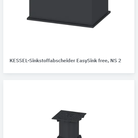
KESSEL-Sinkstoffabscheider EasySink free, NS 2