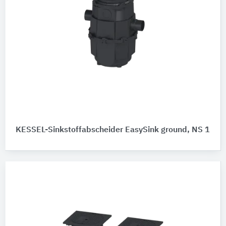
KESSEL-Sinkstoffabscheider EasySink ground, NS 1