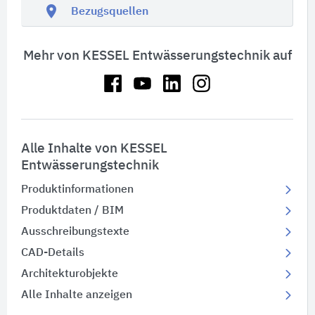
location_on
Bezugsquellen
Mehr von KESSEL Entwässerungstechnik auf
Alle Inhalte von KESSEL
Entwässerungstechnik
Produktinformationen
Produktdaten / BIM
Ausschreibungstexte
CAD-Details
Architekturobjekte
Alle Inhalte anzeigen