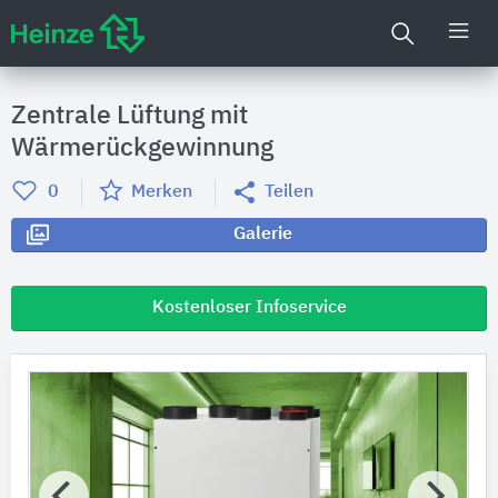
Zentrale Lüftung mit
Wärmerückgewinnung
0
Merken
Teilen
Galerie
Kostenloser Infoservice