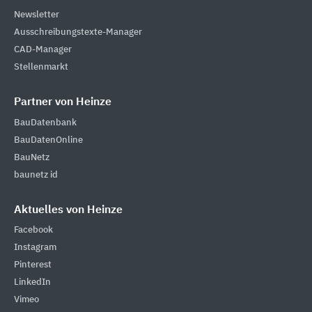
Newsletter
Ausschreibungstexte-Manager
CAD-Manager
Stellenmarkt
Partner von Heinze
BauDatenbank
BauDatenOnline
BauNetz
baunetz id
Aktuelles von Heinze
Facebook
Instagram
Pinterest
LinkedIn
Vimeo