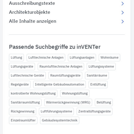
Ausschreibungstexte
Architekturobjekte
Alle Inhalte anzeigen
Passende Suchbegriffe zu inVENTer
Lüftung
Lufttechnische Anlagen
Lüftungsanlagen
Wohnräume
Lüftungsgeräte
Raumlufttechnische Anlagen
Lüftungssysteme
Lufttechnische Geräte
Raumlüftungsgeräte
Sanitärräume
Regelgeräte
Intelligente Gebäudeautomation
Entlüftung
kontrollierte Wohnungslüftung
Wohnungslüftung
Sanitärraumlüftung
Wärmerückgewinnung (WRG)
Belüftung
Rückgewinnung
Luftführungssysteme
Zentrallüftungsgeräte
Einzelraumlüfter
Gebäudesystemtechnik