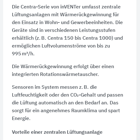
Die Centra-Serie von inVENTer umfasst zentrale
Lüftungsanlagen mit Wärmerückgewinnung für
den Einsatz in Wohn- und Gewerbeeinheiten. Die
Geräte sind in verschiedenen Leistungsstufen
erhältlich (z. B. Centra 150 bis Centra 1000) und
ermöglichen Luftvolumenströme von bis zu
995 m³/h.
Die Wärmerückgewinnung erfolgt über einen
integrierten Rotationswärmetauscher.
Sensoren im System messen z. B. die
Luftfeuchtigkeit oder den CO₂-Gehalt und passen
die Lüftung automatisch an den Bedarf an. Das
sorgt für ein angenehmes Raumklima und spart
Energie.
Vorteile einer zentralen Lüftungsanlage