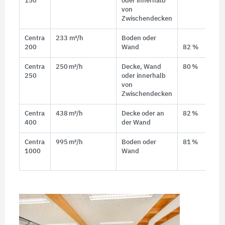
150
oder innerhalb
von
Zwischendecken
Centra
233 m³/h
Boden oder
200
Wand
82 %
Centra
250 m³/h
Decke, Wand
80 %
250
oder innerhalb
von
Zwischendecken
Centra
438 m³/h
Decke oder an
82 %
400
der Wand
Centra
995 m³/h
Boden oder
81 %
1000
Wand