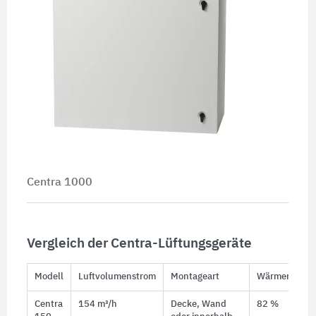
Centra 1000
Vergleich der Centra-Lüftungsgeräte
Modell
Luftvolumenstrom
Montageart
Wärmerückge
Centra
154 m³/h
Decke, Wand
82 %