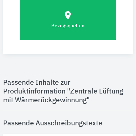
location_on
Bezugsquellen
Passende Inhalte zur
Produktinformation "Zentrale Lüftung
mit Wärmerückgewinnung"
Passende Ausschreibungstexte