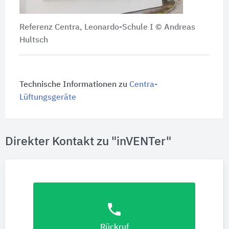
Referenz Centra, Leonardo-Schule I © Andreas
Hultsch
Technische Informationen zu
Centra-
Lüftungsgeräte
Direkter Kontakt zu "inVENTer"
phone
Rückruf