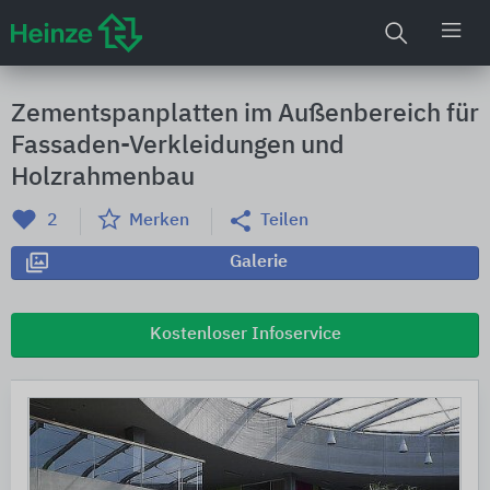
Zementspanplatten im Außenbereich für
Fassaden-Verkleidungen und
Holzrahmenbau
2
Merken
Teilen
Galerie
Kostenloser Infoservice