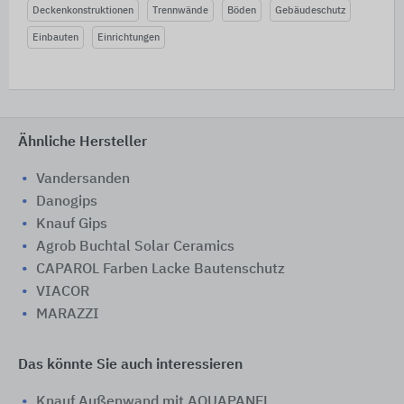
Deckenkonstruktionen
Trennwände
Böden
Gebäudeschutz
Einbauten
Einrichtungen
Ähnliche Hersteller
Vandersanden
Danogips
Knauf Gips
Agrob Buchtal Solar Ceramics
CAPAROL Farben Lacke Bautenschutz
VIACOR
MARAZZI
Das könnte Sie auch interessieren
Knauf Außenwand mit AQUAPANEL