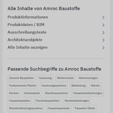
Alle Inhalte von Amroc Baustoffe
Produktinformationen
Produktdaten / BIM
Ausschreibungstexte
Architekturobjekte
Alle Inhalte anzeigen
Passende Suchbegriffe zu Amroc Baustoffe
Zement-Bauplatten
Sanierung
Wetterschutz
Renovierungen
Funkenschutz-Platten
Sanierungssysteme
Bekleidung
Wände
Decken
Innenwände
Wandbausysteme
Fassadenbekleidungen
Fassadenplatten
Trockenbauplatten
Wandbekleidungen
Wandbekleidungssysteme
Fassadenpaneele
Fassaden-Tafeln