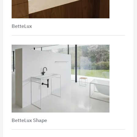
BetteLux
BetteLux Shape