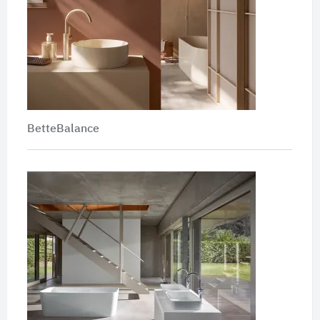
BetteBalance