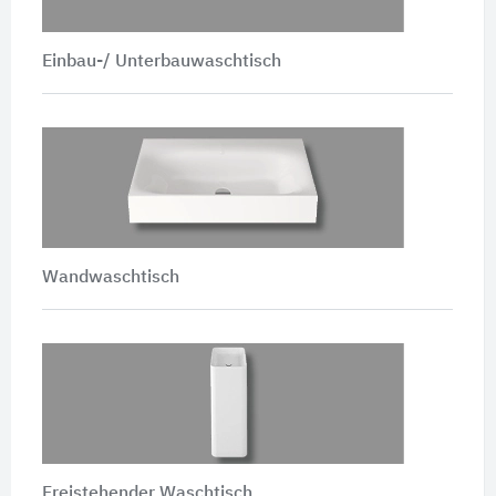
Einbau-/ Unterbauwaschtisch
Wandwaschtisch
Freistehender Waschtisch