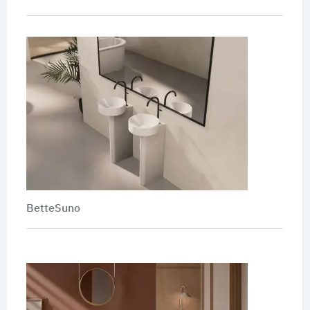
BetteSuno