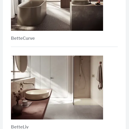
BetteCurve
BetteLiv