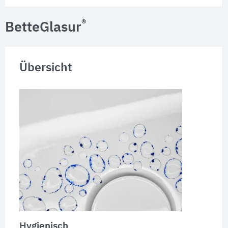
®
BetteGlasur
Übersicht
Hygienisch