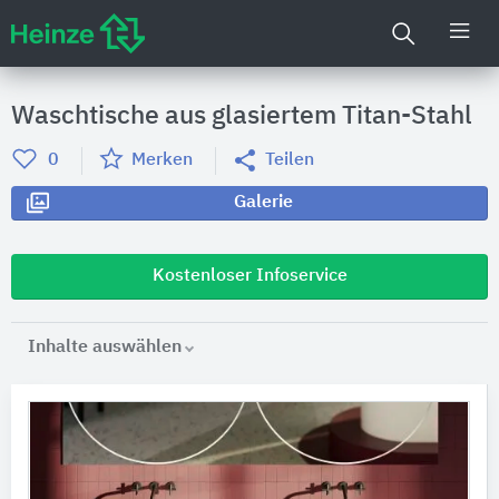
Waschtische aus glasiertem Titan-Stahl
0
Merken
Teilen
Galerie
Kostenloser Infoservice
Inhalte auswählen