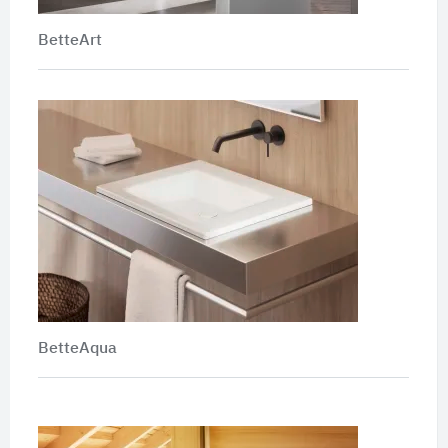
BetteArt
BetteAqua