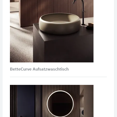
BetteCurve Aufsatzwaschtisch