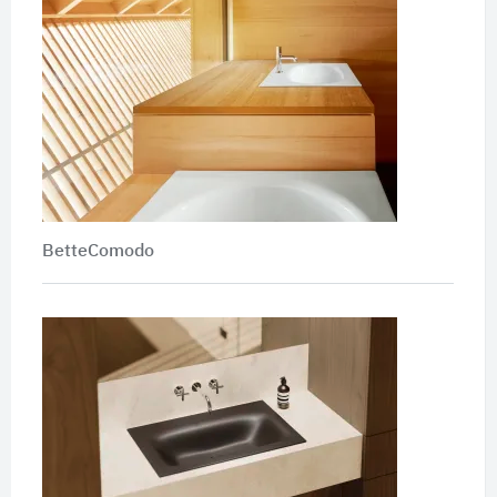
BetteComodo