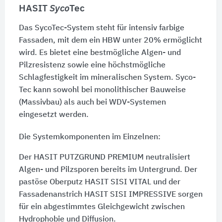
HASIT
Syco
Tec
Das SycoTec-System steht für intensiv farbige
Fassaden, mit dem ein HBW unter
20%
ermöglicht
wird. Es bietet eine bestmögliche Algen- und
Pilzresistenz sowie eine höchstmögliche
Schlagfestigkeit im mineralischen System. Syco-
Tec kann sowohl bei monolithischer Bauweise
(Massivbau) als auch bei WDV-Systemen
eingesetzt werden.
Die Systemkomponenten im Einzelnen:
Der HASIT PUTZGRUND PREMIUM neutralisiert
Algen- und Pilzsporen bereits im Untergrund. Der
pastöse Oberputz HASIT SISI VITAL und der
Fassadenanstrich HASIT SISI IMPRESSIVE sorgen
für ein abgestimmtes Gleichgewicht zwischen
Hydrophobie und Diffusion.