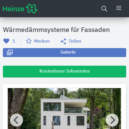
Wärmedämmsysteme für Fassaden
1
Merken
Teilen
Galerie
Kostenloser Infoservice