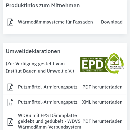
Produktinfos zum Mitnehmen
Wärmedämmsysteme für Fassaden
Download
Umweltdeklarationen
(Zur Verfügung gestellt vom
Institut Bauen und Umwelt e.V.)
Putzmörtel-Armierungsputz
PDF herunterladen
Putzmörtel-Armierungsputz
XML herunterladen
WDVS mit EPS Dämmplatte
geklebt und gedübelt - WDVS
PDF herunterladen
Wärmedämm-Verbundsystem