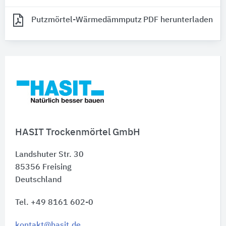
Putzmörtel-Wärmedämmputz
PDF herunterladen
HASIT Trockenmörtel GmbH
Landshuter Str. 30
85356
Freising
Deutschland
Tel. +49 8161 602-0
kontakt@hasit.de