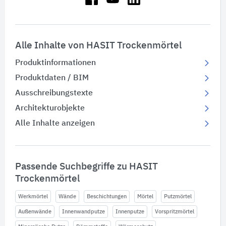
Alle Inhalte von HASIT Trockenmörtel
Produktinformationen
Produktdaten / BIM
Ausschreibungstexte
Architekturobjekte
Alle Inhalte anzeigen
Passende Suchbegriffe zu HASIT
Trockenmörtel
Werkmörtel
Wände
Beschichtungen
Mörtel
Putzmörtel
Außenwände
Innenwandputze
Innenputze
Vorspritzmörtel