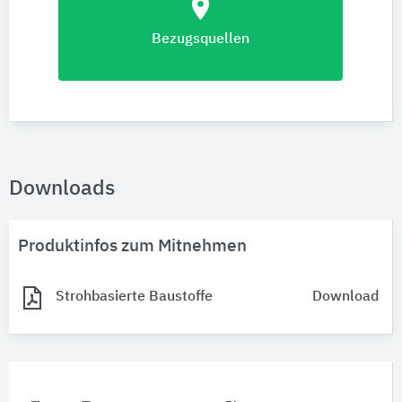
location_on
Bezugsquellen
Downloads
Produktinfos zum Mitnehmen
Strohbasierte Baustoffe
Download