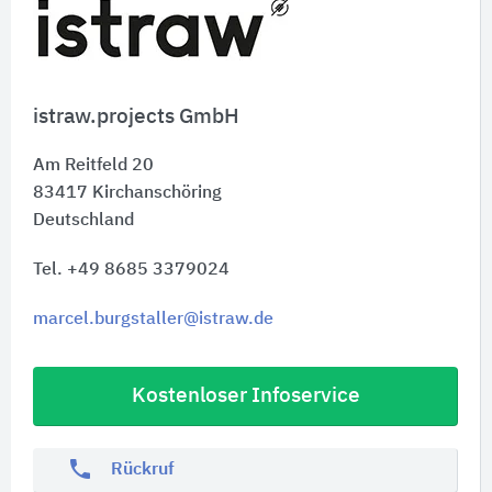
istraw.projects GmbH
Am Reitfeld 20
83417
Kirchanschöring
Deutschland
Tel. +49 8685 3379024
marcel.burgstaller@istraw.de
Kostenloser Infoservice
phone
Rückruf