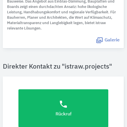
Bauweise. Das Angebot aus Einblas-Dämmung, Bauplatten und
Boards zeigt einen durchdachten Ansatz: hohe ökologische
Leistung, Handhabungskomfort und regionale Verfügbarkeit. Für
Bauherren, Planer und Architekten, die Wert auf Klimaschutz,
Materialtransparenz und Langlebigkeit legen, bietet istraw
relevante Lösungen.
Galerie
Direkter Kontakt zu "istraw.projects"
phone
Rückruf