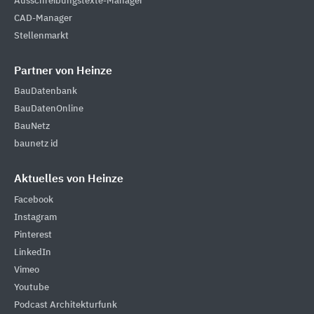
Ausschreibungstexte-Manager
CAD-Manager
Stellenmarkt
Partner von Heinze
BauDatenbank
BauDatenOnline
BauNetz
baunetz id
Aktuelles von Heinze
Facebook
Instagram
Pinterest
LinkedIn
Vimeo
Youtube
Podcast Architekturfunk