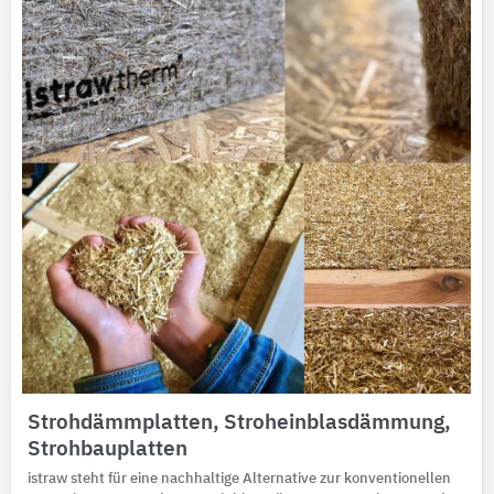
Strohdämmplatten, Stroheinblasdämmung,
Strohbauplatten
istraw steht für eine nachhaltige Alternative zur konventionellen