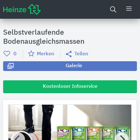
Selbstverlaufende
Bodenausgleichsmassen
0
Merken
Teilen
Galerie
Kostenloser Infoservice