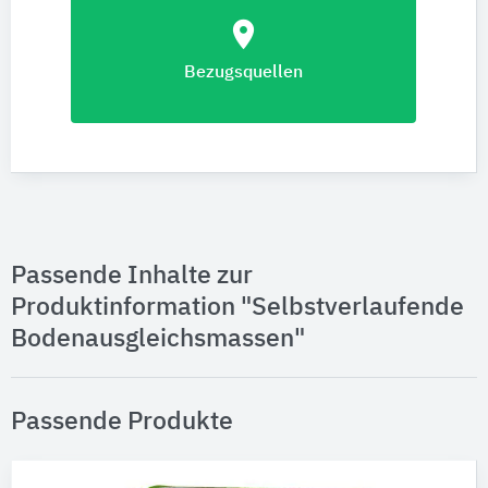
location_on
Bezugsquellen
Passende Inhalte zur
Produktinformation "Selbstverlaufende
Bodenausgleichsmassen"
Passende Produkte