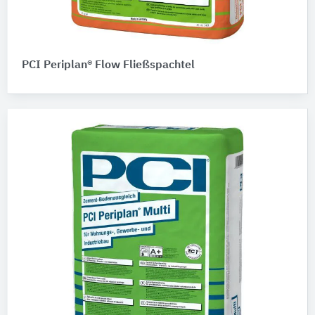
PCI Periplan® Flow Fließspachtel