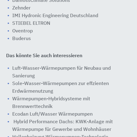
DanfossClimate Solutions
Zehnder
IMI Hydronic Engineering Deutschland
STIEBEL ELTRON
Oventrop
Buderus
Das könnte Sie auch interessieren
Luft-Wasser-Wärmepumpen für Neubau und
Sanierung
Sole-Wasser-Wärmepumpen zur effzienten
Erdwärmenutzung
Wärmepumpen-Hybridsysteme ​mit
Brennwerttechnik
Ecodan Luft/Wasser Wärmepumpen
Hybrid Performance Dachs: KWK-Anlage mit
Wärmepumpe für Gewerbe und Wohnhäuser