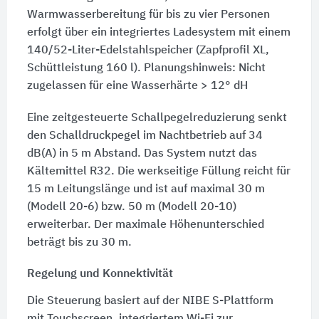
Warmwasserbereitung für bis zu vier Personen
erfolgt über ein integriertes Ladesystem mit einem
140/52-Liter-Edelstahlspeicher (Zapfprofil XL,
Schüttleistung 160 l). Planungshinweis: Nicht
zugelassen für eine Wasserhärte > 12° dH
Eine zeitgesteuerte Schallpegelreduzierung senkt
den Schalldruckpegel im Nachtbetrieb auf 34
dB(A) in 5 m Abstand. Das System nutzt das
Kältemittel R32. Die werkseitige Füllung reicht für
15 m Leitungslänge und ist auf maximal 30 m
(Modell 20-6) bzw. 50 m (Modell 20-10)
erweiterbar. Der maximale Höhenunterschied
beträgt bis zu 30 m.
Regelung und Konnektivität
Die Steuerung basiert auf der NIBE S-Plattform
mit Touchscreen, integriertem Wi-Fi zur