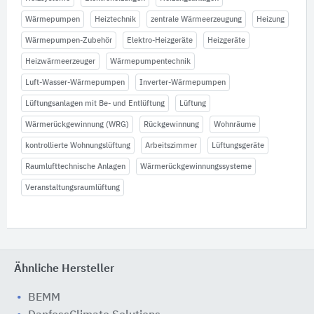
Wärmepumpen
Heiztechnik
zentrale Wärmeerzeugung
Heizung
Wärmepumpen-Zubehör
Elektro-Heizgeräte
Heizgeräte
Heizwärmeerzeuger
Wärmepumpentechnik
Luft-Wasser-Wärmepumpen
Inverter-Wärmepumpen
Lüftungsanlagen mit Be- und Entlüftung
Lüftung
Wärmerückgewinnung (WRG)
Rückgewinnung
Wohnräume
kontrollierte Wohnungslüftung
Arbeitszimmer
Lüftungsgeräte
Raumlufttechnische Anlagen
Wärmerückgewinnungssysteme
Veranstaltungsraumlüftung
Ähnliche Hersteller
BEMM