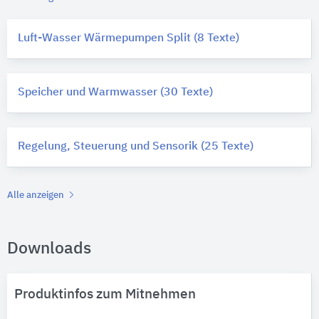
Luft-Wasser Wärmepumpen Split (8 Texte)
Speicher und Warmwasser (30 Texte)
Regelung, Steuerung und Sensorik (25 Texte)
Alle anzeigen
Downloads
Produktinfos zum Mitnehmen