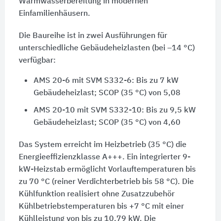
Warmwasserbereitung in modernen
Einfamilienhäusern.
Die Baureihe ist in zwei Ausführungen für
unterschiedliche Gebäudeheizlasten (bei –14 °C)
verfügbar:
AMS 20-6 mit SVM S332-6: Bis zu 7 kW
Gebäudeheizlast; SCOP (35 °C) von 5,08
AMS 20-10 mit SVM S332-10: Bis zu 9,5 kW
Gebäudeheizlast; SCOP (35 °C) von 4,60
Das System erreicht im Heizbetrieb (35 °C) die
Energieeffizienzklasse A+++. Ein integrierter 9-
kW-Heizstab ermöglicht Vorlauftemperaturen bis
zu 70 °C (reiner Verdichterbetrieb bis 58 °C). Die
Kühlfunktion realisiert ohne Zusatzzubehör
Kühlbetriebstemperaturen bis +7 °C mit einer
Kühlleistung von bis zu 10,79 kW. Die