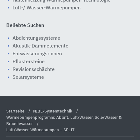
Hallenheizung Wärmepumpen-Technologie
Luft-/ Wasser-Wärmepumpen
Beliebte Suchen
Abdichtungssysteme
Akustik-Dämmelemente
Entwässerungsrinnen
Pflastersteine
Revisionsschächte
Solarsysteme
Startseite
NIBE-Systemtechnik
Wärmepumpenprogramm: Abluft, Luft/Wasser, Sole/Wasser &
Brauchwasser
Luft/Wasser-Wärmepumpen – SPLIT