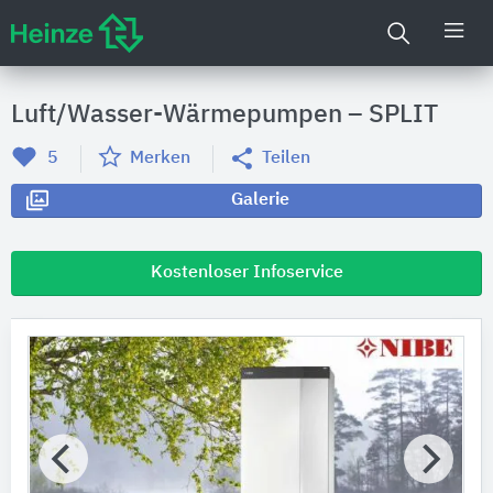
Luft/Wasser-Wärmepumpen – SPLIT
5
Merken
Teilen
Galerie
Kostenloser Infoservice