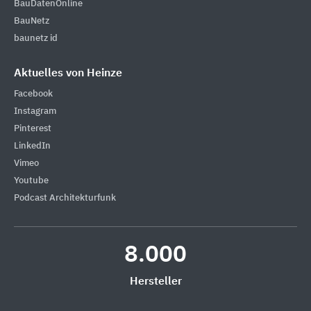
BauDatenOnline
BauNetz
baunetz id
Aktuelles von Heinze
Facebook
Instagram
Pinterest
LinkedIn
Vimeo
Youtube
Podcast Architekturfunk
8.000
Hersteller