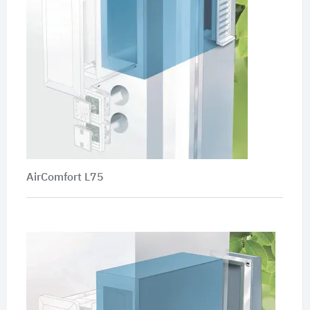
AirComfort L75