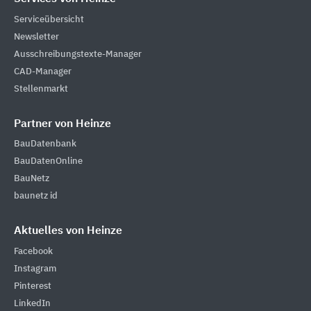
Serviceübersicht
Newsletter
Ausschreibungstexte-Manager
CAD-Manager
Stellenmarkt
Partner von Heinze
BauDatenbank
BauDatenOnline
BauNetz
baunetz id
Aktuelles von Heinze
Facebook
Instagram
Pinterest
LinkedIn