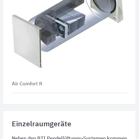
Air Comfort R
Einzelraumgeräte
Neben den BTI Pendellüftungs-Systemen kommen