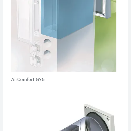
AirComfort G75