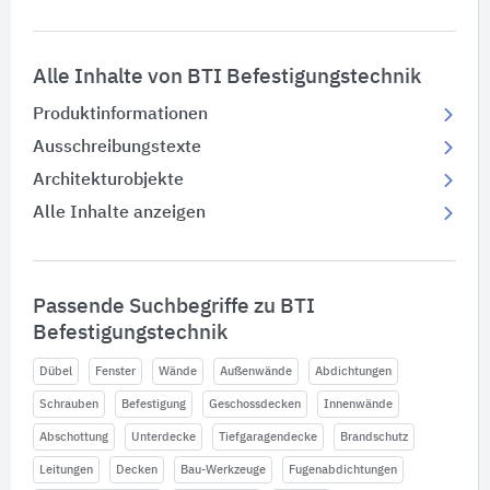
Alle Inhalte von BTI Befestigungstechnik
Produktinformationen
Ausschreibungstexte
Architekturobjekte
Alle Inhalte anzeigen
Passende Suchbegriffe zu BTI
Befestigungstechnik
Dübel
Fenster
Wände
Außenwände
Abdichtungen
Schrauben
Befestigung
Geschossdecken
Innenwände
Abschottung
Unterdecke
Tiefgaragendecke
Brandschutz
Leitungen
Decken
Bau-Werkzeuge
Fugenabdichtungen