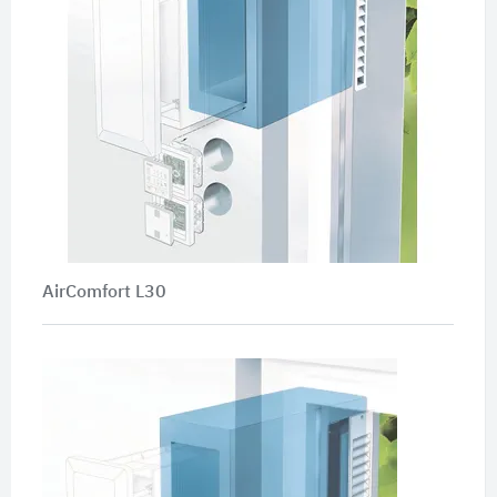
AirComfort L30