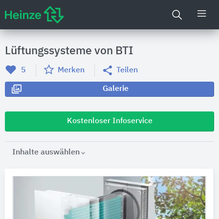
Lüftungssysteme von BTI
5
Merken
Teilen
Galerie
Kostenloser Infoservice
Inhalte auswählen