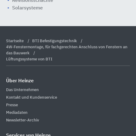
Revisionsschächte
Solarsysteme
Startseite
BTI Befestigungstechnik
4W-Fenstermontage, für fachgerechten Anschluss von Fenstern an
das Bauwerk
Lüftungssysteme von BTI
Über Heinze
Das Unternehmen
Kontakt und Kundenservice
Presse
Mediadaten
Newsletter-Archiv
Services von Heinze