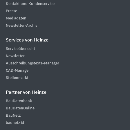
Kontakt und Kundenservice
Presse
Mediadaten
Newsletter-Archiv
Services von Heinze
Serviceübersicht
Newsletter
Ausschreibungstexte-Manager
CAD-Manager
Stellenmarkt
Partner von Heinze
BauDatenbank
BauDatenOnline
BauNetz
baunetz id