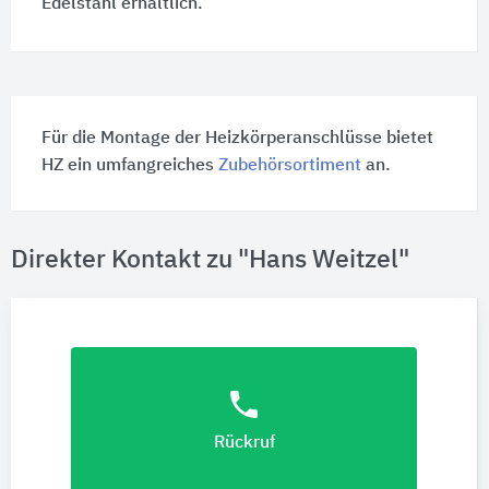
Edelstahl erhältlich.
Für die Montage der Heizkörperanschlüsse bietet
HZ ein umfangreiches
Zubehörsortiment
an.
Direkter Kontakt zu "Hans Weitzel"
phone
Rückruf