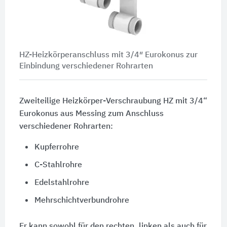
HZ-Heizkörperanschluss mit 3/4″ Eurokonus zur
Einbindung verschiedener Rohrarten
Zweiteilige Heizkörper-Verschraubung HZ mit 3/4“
Eurokonus aus Messing zum Anschluss
verschiedener Rohrarten:
Kupferrohre
C-Stahlrohre
Edelstahlrohre
Mehrschichtverbundrohre
Er kann sowohl für den rechten, linken als auch für