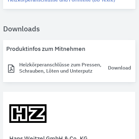
Heizkörperanschlüsse und Formteile (88 Texte)
Downloads
Produktinfos zum Mitnehmen
Heizkörperanschlüsse zum Pressen,
Download
Schrauben, Löten und Unterputz
Hans Weitzel GmbH & Co. KG