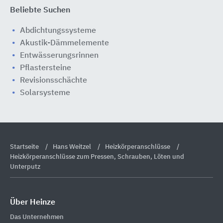
Beliebte Suchen
Abdichtungssysteme
Akustik-Dämmelemente
Entwässerungsrinnen
Pflastersteine
Revisionsschächte
Solarsysteme
Startseite
Hans Weitzel
Heizkörperanschlüsse
Heizkörperanschlüsse zum Pressen, Schrauben, Löten und
Unterputz
Über Heinze
Das Unternehmen