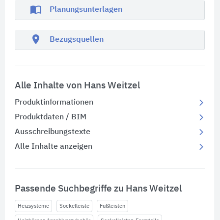
import_contacts
Planungsunterlagen
location_on
Bezugsquellen
Alle Inhalte von Hans Weitzel
Produktinformationen
Produktdaten / BIM
Ausschreibungstexte
Alle Inhalte anzeigen
Passende Suchbegriffe zu Hans Weitzel
Heizsysteme
Sockelleiste
Fußleisten