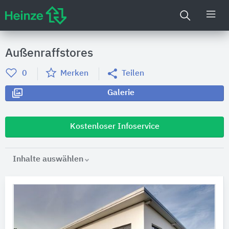
Außenraffstores
0
Merken
Teilen
Galerie
Kostenloser Infoservice
Inhalte auswählen