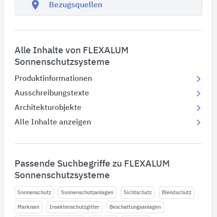
location_on
Bezugsquellen
Alle Inhalte von FLEXALUM
Sonnenschutzsysteme
Produktinformationen
Ausschreibungstexte
Architekturobjekte
Alle Inhalte anzeigen
Passende Suchbegriffe zu FLEXALUM
Sonnenschutzsysteme
Sonnenschutz
Sonnenschutzanlagen
Sichtschutz
Blendschutz
Markisen
Insektenschutzgitter
Beschattungsanlagen