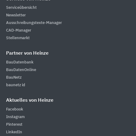
Serviceübersicht
Newsletter
Ausschreibungstexte-Manager
CAD-Manager
Stellenmarkt
Partner von Heinze
BauDatenbank
BauDatenOnline
BauNetz
baunetz id
Aktuelles von Heinze
Facebook
Instagram
Pinterest
LinkedIn