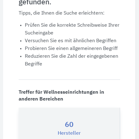
gefunden.
Produktdaten
Tipps, die Ihnen die Suche erleichtern:
Ausschreibungstexte
Prüfen Sie die korrekte Schreibweise Ihrer
Sucheingabe
CAD-Details
Versuchen Sie es mit ähnlichen Begriffen
Probieren Sie einen allgemeineren Begriff
Reduzieren Sie die Zahl der eingegebenen
Architekturobjekte
Begriffe
Expertenprofile
Treffer für Wellnesseinrichtungen in
anderen Bereichen
60
Hersteller