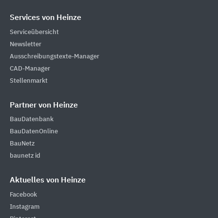
Services von Heinze
Serviceübersicht
Newsletter
Ausschreibungstexte-Manager
CAD-Manager
Stellenmarkt
Partner von Heinze
BauDatenbank
BauDatenOnline
BauNetz
baunetz id
Aktuelles von Heinze
Facebook
Instagram