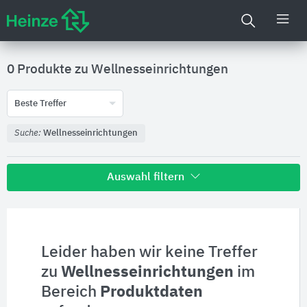
0 Produkte zu
Wellnesseinrichtungen
Beste Treffer
Suche:
Wellnesseinrichtungen
Auswahl filtern
Alle Treffer zu
Hersteller
Leider haben wir keine Treffer
zu
Wellnesseinrichtungen
im
Produktinformationen
Bereich
Produktdaten