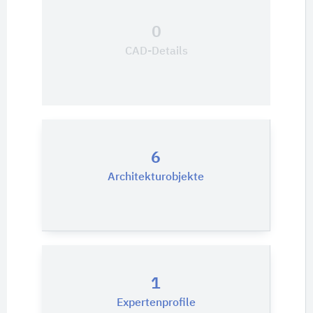
0
CAD-Details
6
Architekturobjekte
1
Expertenprofile