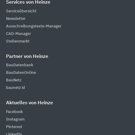
Services von Heinze
Serviceübersicht
Newsletter
Ausschreibungstexte-Manager
CAD-Manager
Stellenmarkt
Partner von Heinze
BauDatenbank
BauDatenOnline
BauNetz
baunetz id
Aktuelles von Heinze
Facebook
Instagram
Pinterest
LinkedIn