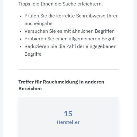
Produktdaten
Tipps, die Ihnen die Suche erleichtern:
Prüfen Sie die korrekte Schreibweise Ihrer
Ausschreibungstexte
Sucheingabe
Versuchen Sie es mit ähnlichen Begriffen
CAD-Details
Probieren Sie einen allgemeineren Begriff
Reduzieren Sie die Zahl der eingegebenen
Begriffe
Architekturobjekte
Expertenprofile
Treffer für Rauchmeldung in anderen
Bereichen
15
Hersteller