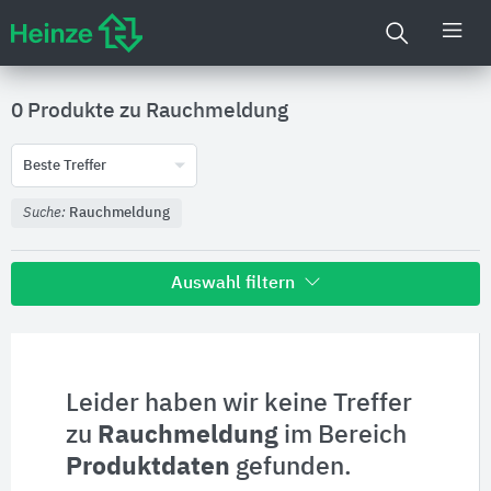
0 Produkte zu
Rauchmeldung
Beste Treffer
Suche:
Rauchmeldung
Auswahl filtern
Alle Treffer zu
Hersteller
Leider haben wir keine Treffer
zu
Rauchmeldung
im Bereich
Produktinformationen
Produktdaten
gefunden.