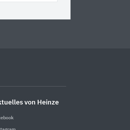
tuelles von Heinze
cebook
stagram