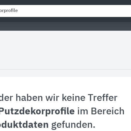
der haben wir keine Treffer
Putzdekorprofile
im Bereich
oduktdaten
gefunden.