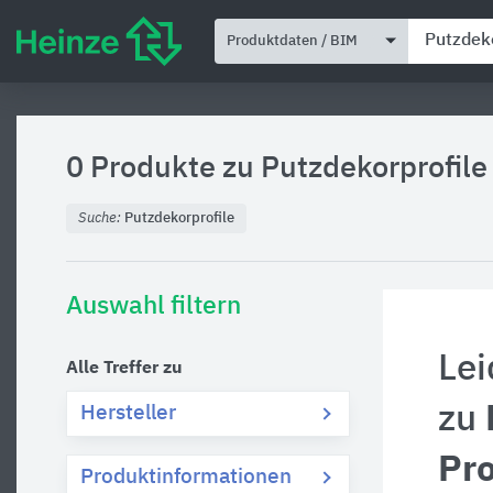
Produktdaten / BIM
0 Produkte zu
Putzdekorprofile
Suche:
Putzdekorprofile
Auswahl filtern
Lei
Alle Treffer zu
zu
Hersteller
Pr
Produktinformationen