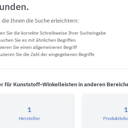
funden.
, die Ihnen die Suche erleichtern:
en Sie die korrekte Schreibweise Ihrer Sucheingabe
uchen Sie es mit ähnlichen Begriffen
ieren Sie einen allgemeineren Begriff
zieren Sie die Zahl der eingegebenen Begriffe
er für Kunststoff-Winkelleisten in anderen Bereich
1
1
Hersteller
Produktinf