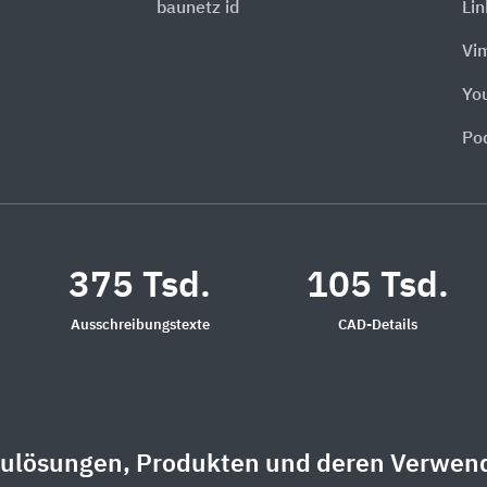
baunetz id
Li
Vi
Yo
Po
375 Tsd.
105 Tsd.
Ausschreibungstexte
CAD-Details
aulösungen, Produkten und deren Verwen