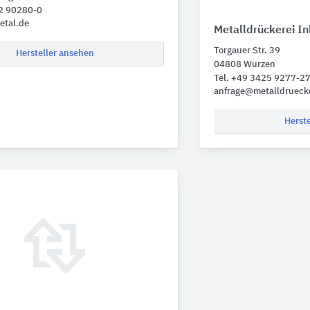
32 90280-0
etal.de
Metalldrückerei I
Torgauer Str. 39
Hersteller ansehen
04808 Wurzen
Tel. +49 3425 9277-2
anfrage@metalldruecke
Herst