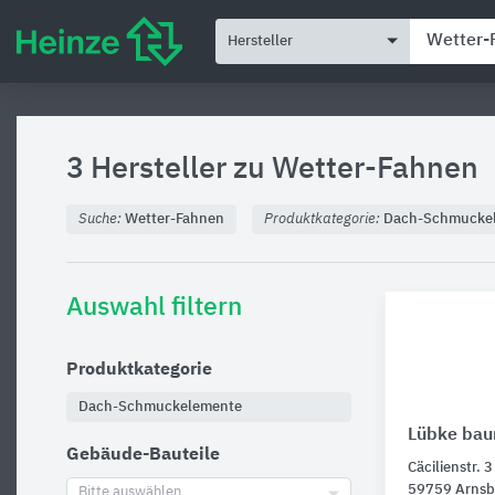
Hersteller
3 Hersteller zu
Wetter-Fahnen
Suche:
Wetter-Fahnen
Produktkategorie:
Dach-Schmucke
Auswahl filtern
Produktkategorie
Dach-Schmuckelemente
Lübke bau
Gebäude-Bauteile
Cäcilienstr. 3
59759 Arnsb
Bitte auswählen