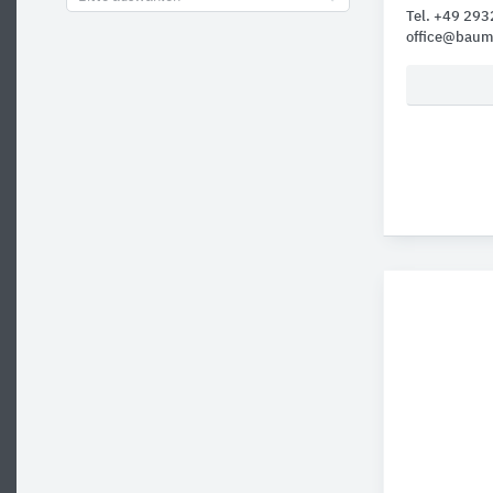
Tel. +49 29
office@baum