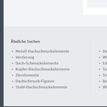
Ähnliche Suchen
Metall-Dachschmuckelemente
Da
Verzierung
Wi
Dach-Schmuckelemente
Ed
Kupfer-Dachschmuckelemente
Tu
Zierelemente
St
Dachschmuck-Figuren
Be
Stahl-Dachschmuckelemente
Wi