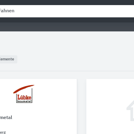
lemente
metal
erg