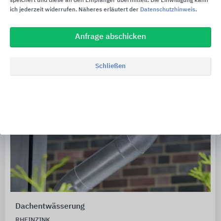
speichert und diese an den Empfänger übermittelt. Die Einwilligung kann
ich jederzeit widerrufen. Näheres erläutert der
Datenschutzhinweis
.
Anfrage abschicken
Schließen
Dachentwässerung
RHEINZINK