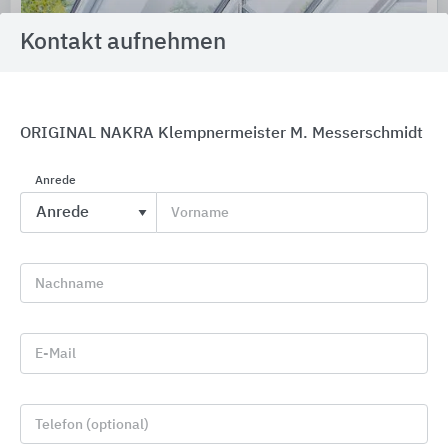
Kontakt aufnehmen
ORIGINAL NAKRA Klempnermeister M. Messerschmidt
Anrede
Roto Dachfenster
Vorname
Roto Frank DST
Nachname
E-Mail
Telefon (optional)