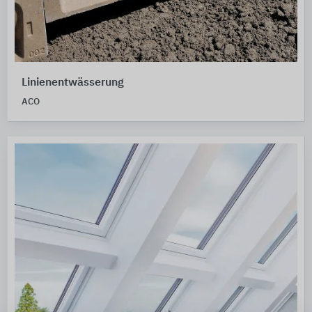
Linienentwässerung
ACO