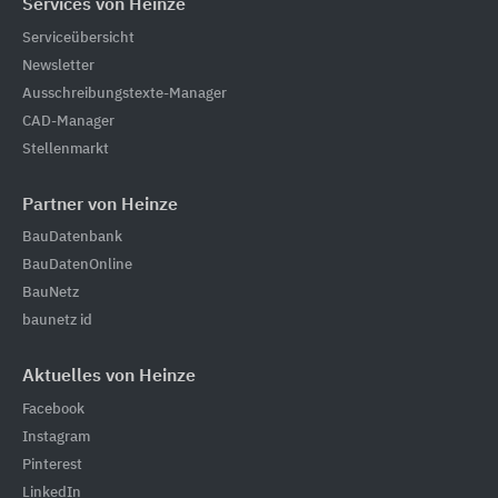
Services von Heinze
Serviceübersicht
Newsletter
Ausschreibungstexte-Manager
CAD-Manager
Stellenmarkt
Partner von Heinze
BauDatenbank
BauDatenOnline
BauNetz
baunetz id
Aktuelles von Heinze
Facebook
Instagram
Pinterest
LinkedIn