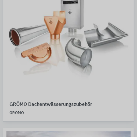
GRÖMO Dachentwässerungszubehör
GRÖMO