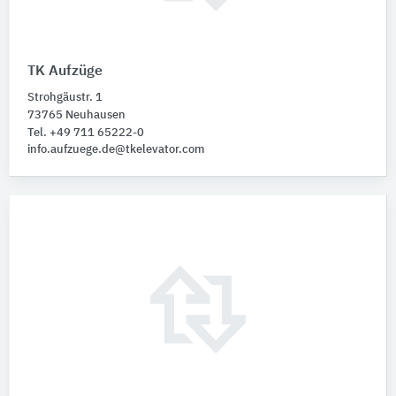
TK Aufzüge
Strohgäustr. 1
73765 Neuhausen
Tel. +49 711 65222-0
info.aufzuege.de@tkelevator.com