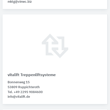
mktg@vimec.biz
vitalift Treppenliftsysteme
Bonnenweg 15
53809 Ruppichteroth
Tel. +49 2295 9084600
info@vitalift.de