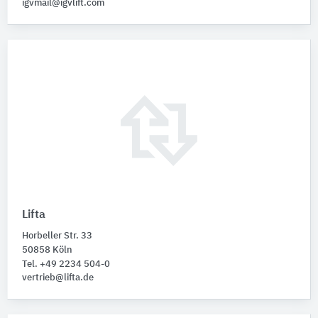
igvmail@igvlift.com
Lifta
Horbeller Str. 33
50858 Köln
Tel. +49 2234 504-0
vertrieb@lifta.de