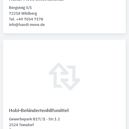
Bergsteig 5/1
72218 Wildberg
Tel. +49 7054 7178
info@handi-move.de
Hobi-Behindertenhilfsmittel
Gewerbepark B17/ II - Str.1 2
2524 Teesdorf