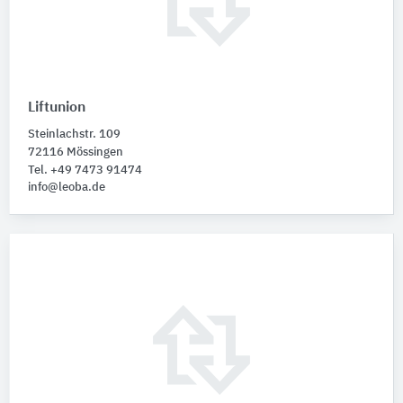
Liftunion
Steinlachstr. 109
72116 Mössingen
Tel. +49 7473 91474
info@leoba.de