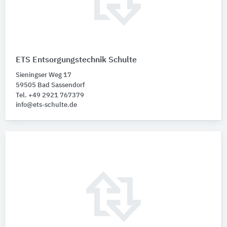
ETS Entsorgungstechnik Schulte
Sieningser Weg 17
59505 Bad Sassendorf
Tel. +49 2921 767379
info@ets-schulte.de