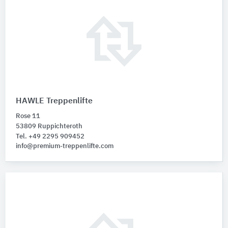
HAWLE Treppenlifte
Rose 11
53809 Ruppichteroth
Tel. +49 2295 909452
info@premium-treppenlifte.com