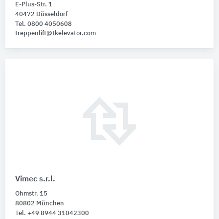
E-Plus-Str. 1
40472 Düsseldorf
Tel. 0800 4050608
treppenlift@tkelevator.com
Vimec s.r.l.
Ohmstr. 15
80802 München
Tel. +49 8944 31042300