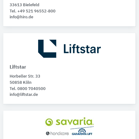
33613 Bielefeld
Tel. +49 521 96552-800
Medien, Stoffe
info@hiro.de
Bitte auswählen
Untergründe, Lage
Bitte auswählen
Liftstar
Horbeller Str. 33
50858 Köln
Tel. 0800 7040500
info@liftstar.de