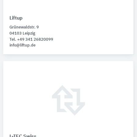
Liftup
Grünewaldstr. 9
04103 Leipzig
Tel. +49 341 26820099
info@liftup.de
L-TEC Swiss