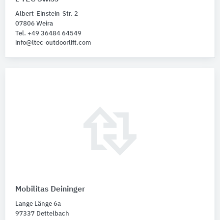
Albert-Einstein-Str. 2
07806 Weira
Tel. +49 36484 64549
info@ltec-outdoorlift.com
Mobilitas Deininger
Lange Länge 6a
97337 Dettelbach