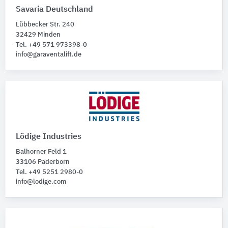
Savaria Deutschland
Lübbecker Str. 240
32429 Minden
Tel. +49 571 973398-0
info@garaventalift.de
Lödige Industries
Balhorner Feld 1
33106 Paderborn
Tel. +49 5251 2980-0
info@lodige.com