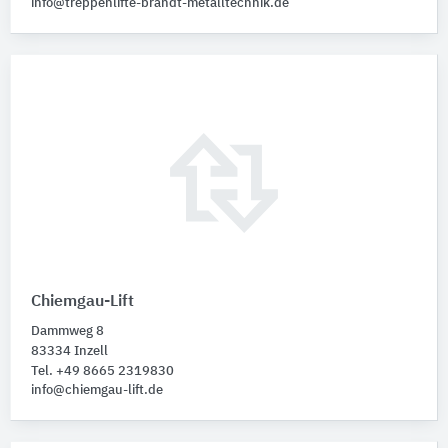
info@treppenlifte-brandt-metalltechnik.de
Chiemgau-Lift
Dammweg 8
83334 Inzell
Tel. +49 8665 2319830
info@chiemgau-lift.de