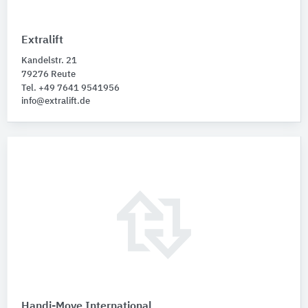
Extralift
Kandelstr. 21
79276 Reute
Tel. +49 7641 9541956
info@extralift.de
Handi-Move International