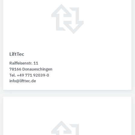
LiftTec
Raiffeisenstr. 11
78166 Donaueschingen
Tel. +49 771 92039-0
info@lifttec.de