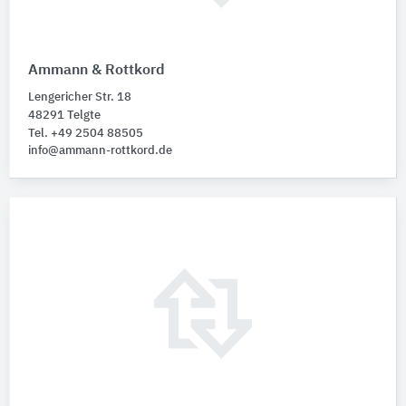
Ammann & Rottkord
Lengericher Str. 18
48291 Telgte
Tel. +49 2504 88505
info@ammann-rottkord.de