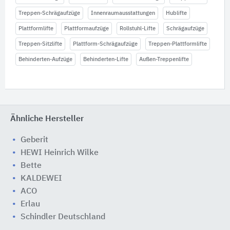
Treppen-Schrägaufzüge
Innenraumausstattungen
Hublifte
Plattformlifte
Plattformaufzüge
Rollstuhl-Lifte
Schrägaufzüge
Treppen-Sitzlifte
Plattform-Schrägaufzüge
Treppen-Plattformlifte
Behinderten-Aufzüge
Behinderten-Lifte
Außen-Treppenlifte
Ähnliche Hersteller
Geberit
HEWI Heinrich Wilke
Bette
KALDEWEI
ACO
Erlau
Schindler Deutschland