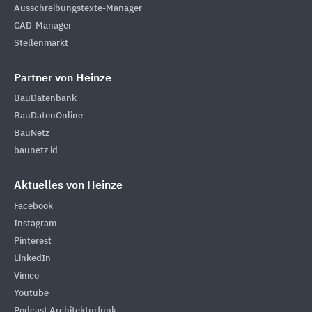
Ausschreibungstexte-Manager
CAD-Manager
Stellenmarkt
Partner von Heinze
BauDatenbank
BauDatenOnline
BauNetz
baunetz id
Aktuelles von Heinze
Facebook
Instagram
Pinterest
LinkedIn
Vimeo
Youtube
Podcast Architekturfunk