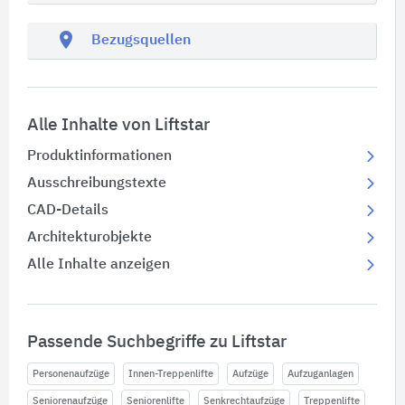
location_on
Bezugsquellen
Alle Inhalte von Liftstar
Produktinformationen
Ausschreibungstexte
CAD-Details
Architekturobjekte
Alle Inhalte anzeigen
Passende Suchbegriffe zu Liftstar
Personenaufzüge
Innen-Treppenlifte
Aufzüge
Aufzuganlagen
Seniorenaufzüge
Seniorenlifte
Senkrechtaufzüge
Treppenlifte