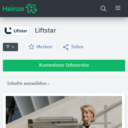
Liftstar
Merken
Teilen
Kostenloser Infoservice
Inhalte auswählen