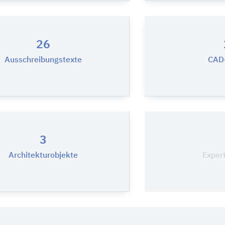
26
Ausschreibungstexte
CAD-
3
Architekturobjekte
Exper