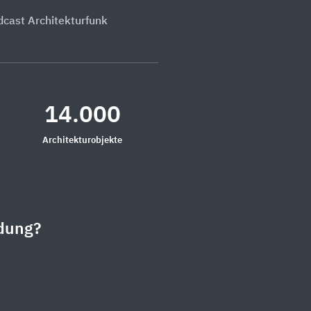
dcast Architekturfunk
14.000
Architekturobjekte
dung?