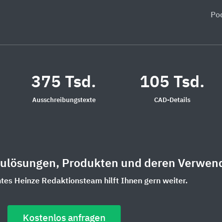
Po
375 Tsd.
105 Tsd.
Ausschreibungstexte
CAD-Details
aulösungen, Produkten und deren Verwen
es Heinze Redaktionsteam hilft Ihnen gern weiter.
Kostenlos anfragen