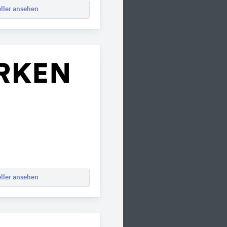
eller ansehen
eller ansehen