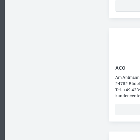
ACO
Am Ahlmann
24782 Büdel
Tel. +49 43
kundencent