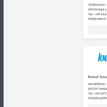
Südbachstr. 
49196 Bad L
Tel. +49 54
info@rekord
Knauf Insu
Heraklithstr.
84359 Simba
Tel. +49 857
info@knaufin