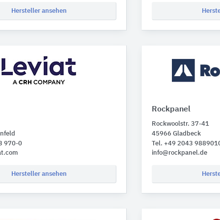
Hersteller ansehen
Herst
Rockpanel
Rockwoolstr. 37-41
nfeld
45966 Gladbeck
3 970-0
Tel. +49 2043 988901
at.com
info@rockpanel.de
Hersteller ansehen
Herst