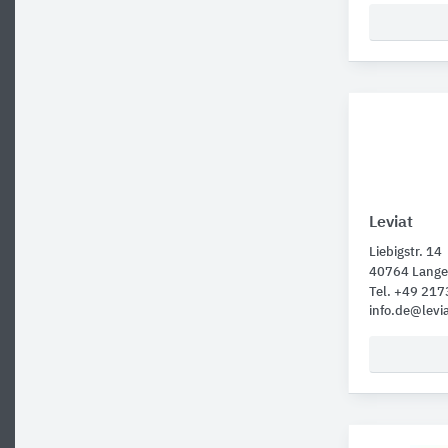
Leviat
Liebigstr. 14
40764 Lange
Tel. +49 217
info.de@levi