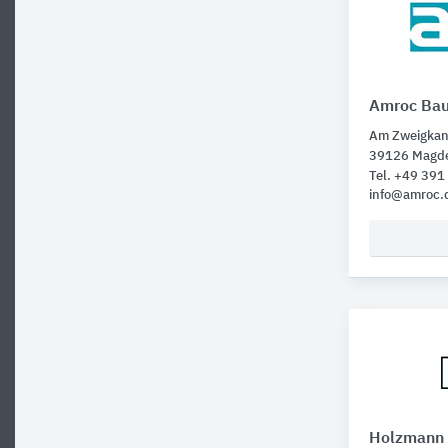
Amroc Bau
Am Zweigkan
39126 Magd
Tel. +49 39
info@amroc.
Holzmann