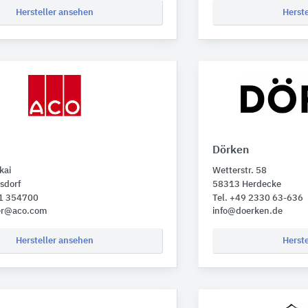
Hersteller ansehen
Herst
Dörken
kai
Wetterstr. 58
sdorf
58313 Herdecke
31 354700
Tel. +49 2330 63-636
er@aco.com
info@doerken.de
Hersteller ansehen
Herst