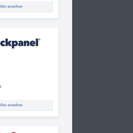
eller ansehen
0
eller ansehen