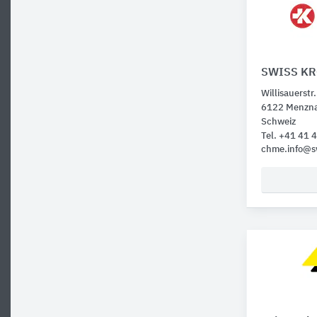
SWISS K
Willisauerstr
6122 Menzn
Schweiz
Tel. +41 41 
chme.info@s