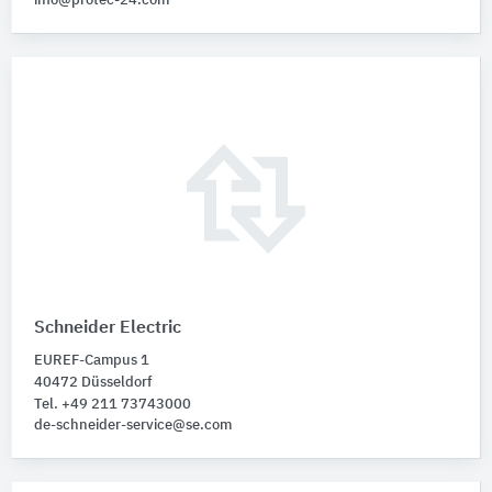
info@protec-24.com
Schneider Electric
EUREF-Campus 1
40472 Düsseldorf
Tel. +49 211 73743000
de-schneider-service@se.com