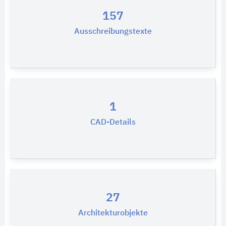
157
Ausschreibungstexte
1
CAD-Details
27
Architekturobjekte