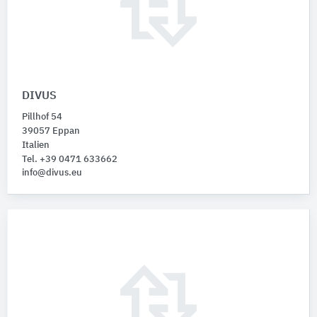
DIVUS
Pillhof 54
39057 Eppan
Italien
Tel. +39 0471 633662
info@divus.eu