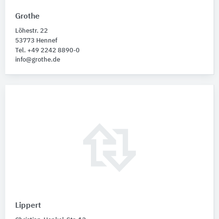
Grothe
Löhestr. 22
53773 Hennef
Tel. +49 2242 8890-0
info@grothe.de
Lippert