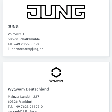
JUNG
Volmestr. 1
58579 Schalksmühle
Tel. +49 2355 806-0
kundencenter@jung.de
Wygwam Deutschland
Mainzer Landstr. 227
60326 Frankfurt
Tel. +49 7623 96697-0
verkauf-DE@niko.eu