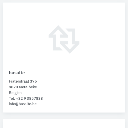
basalte
Fraterstraat 37b
9820 Merelbeke
Belgien
Tel. +32 9 3857838
info@basalte.be