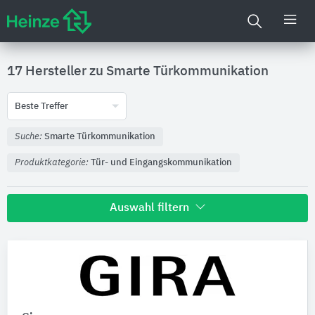
17 Hersteller zu
Smarte Türkommunikation
Beste Treffer
Suche:
Smarte Türkommunikation
Produktkategorie:
Tür- und Eingangskommunikation
Auswahl filtern
Nachhaltigkeit
Umweltdeklarationen (EPDs)