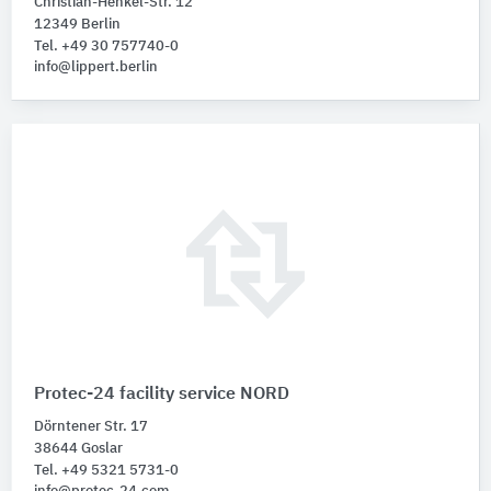
Christian-Henkel-Str. 12
12349 Berlin
Tel. +49 30 757740-0
info@lippert.berlin
Protec-24 facility service NORD
Dörntener Str. 17
38644 Goslar
Tel. +49 5321 5731-0