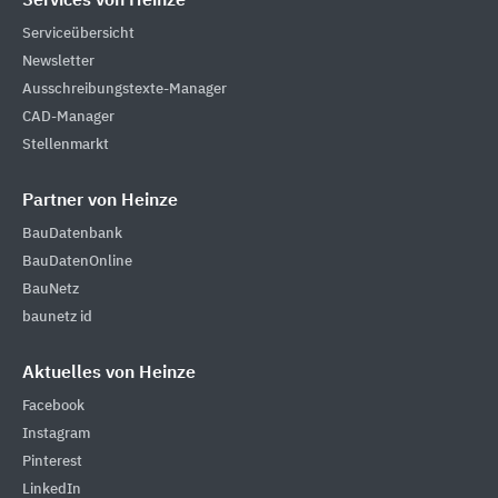
Services von Heinze
Serviceübersicht
Newsletter
Ausschreibungstexte-Manager
CAD-Manager
Stellenmarkt
Partner von Heinze
BauDatenbank
BauDatenOnline
BauNetz
baunetz id
Aktuelles von Heinze
Facebook
Instagram
Pinterest
LinkedIn