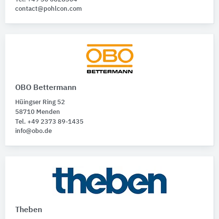
contact@pohlcon.com
OBO Bettermann
Hüingser Ring 52
58710 Menden
Tel. +49 2373 89-1435
info@obo.de
Theben