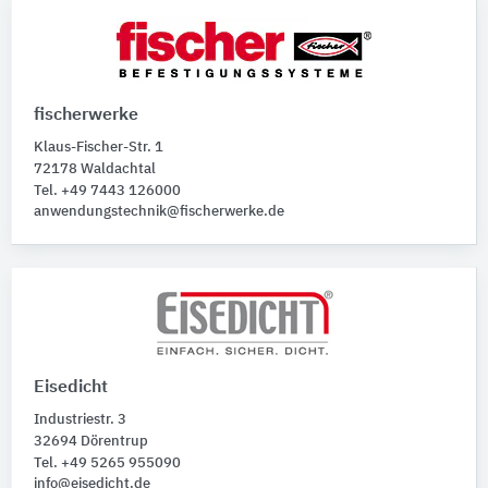
fischerwerke
Klaus-Fischer-Str. 1
72178 Waldachtal
Tel. +49 7443 126000
anwendungstechnik@fischerwerke.de
Eisedicht
Industriestr. 3
32694 Dörentrup
Tel. +49 5265 955090
info@eisedicht.de