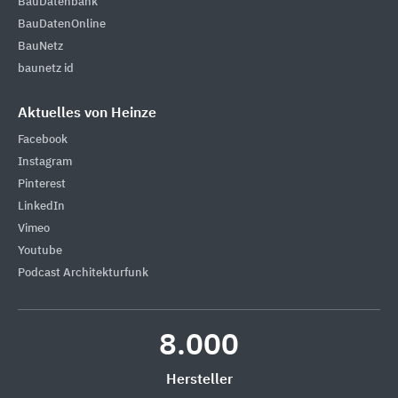
BauDatenbank
BauDatenOnline
BauNetz
baunetz id
Aktuelles von Heinze
Facebook
Instagram
Pinterest
LinkedIn
Vimeo
Youtube
Podcast Architekturfunk
8.000
Hersteller