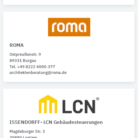
ROMA
Ostpreußenstr. 9
89331 Burgau
Tel. +49 8222 4000-377
architektenberatung@roma.de
ISSENDORFF- LCN Gebäudesteuerungen
Magdeburger Str. 3
30880 Laatzen