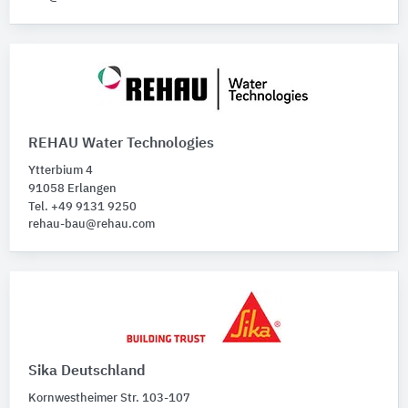
REHAU Water Technologies
Ytterbium 4
91058 Erlangen
Tel. +49 9131 9250
rehau-bau@rehau.com
Sika Deutschland
Kornwestheimer Str. 103-107