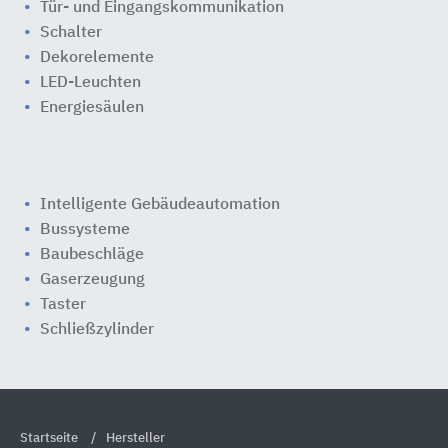
Tür- und Eingangskommunikation
Schalter
Dekorelemente
LED-Leuchten
Energiesäulen
Intelligente Gebäudeautomation
Bussysteme
Baubeschläge
Gaserzeugung
Taster
Schließzylinder
Startseite
Hersteller