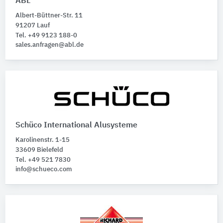
ABL
Albert-Büttner-Str. 11
91207 Lauf
Tel. +49 9123 188-0
sales.anfragen@abl.de
Schüco International Alusysteme
Karolinenstr. 1-15
33609 Bielefeld
Tel. +49 521 7830
info@schueco.com