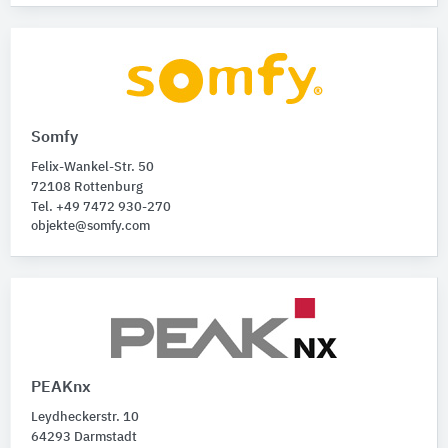
Somfy
Felix-Wankel-Str. 50
72108 Rottenburg
Tel. +49 7472 930-270
objekte@somfy.com
PEAKnx
Leydheckerstr. 10
64293 Darmstadt