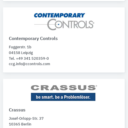
Contemporary Controls
Fuggerstr. 1b
04158 Leipzig
Tel. +49 341 520359-0
ccg.info@ccontrols.com
Crassus
Josef-Orlopp-Str. 37
10365 Berlin