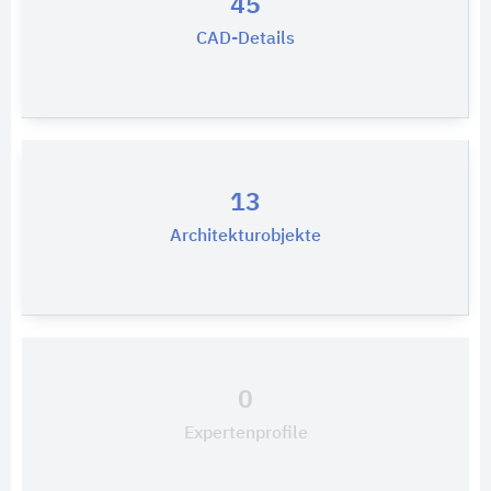
45
CAD-Details
13
Architekturobjekte
0
Expertenprofile