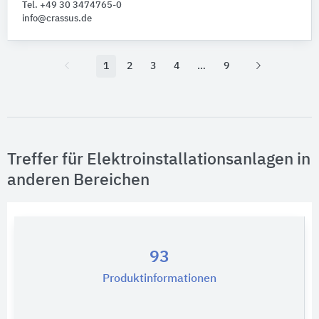
Tel. +49 30 3474765-0
info@crassus.de
1
2
3
4
9
Treffer für Elektroinstallationsanlagen in
anderen Bereichen
93
Produktinformationen