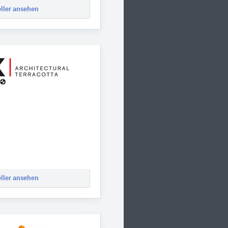
eller ansehen
eller ansehen