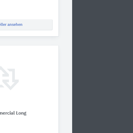
eller ansehen
mercial Long