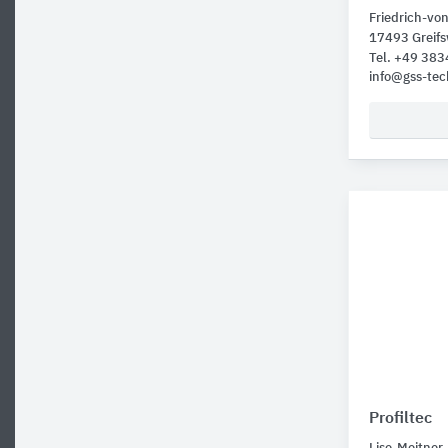
Friedrich-vo
17493 Greif
Tel. +49 38
info@gss-tec
Profiltec