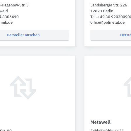
n-Hagenow-Str. 3
Landsberger Str. 226
swald
12623 Berlin
34 8306410
Tel. +49 30 92030090
hnik.de
office@polmetal.de
Hersteller ansehen
Herst
Metawell