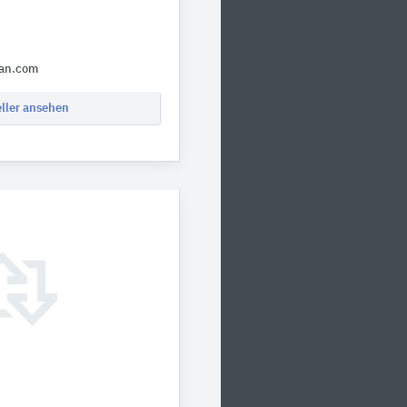
pan.com
eller ansehen