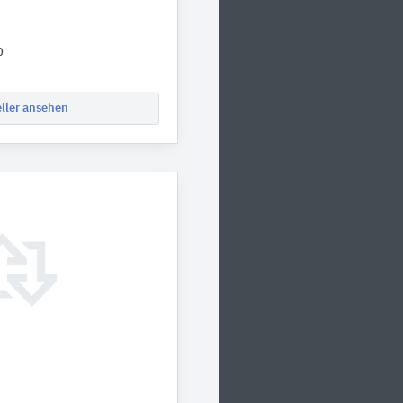
0
eller ansehen