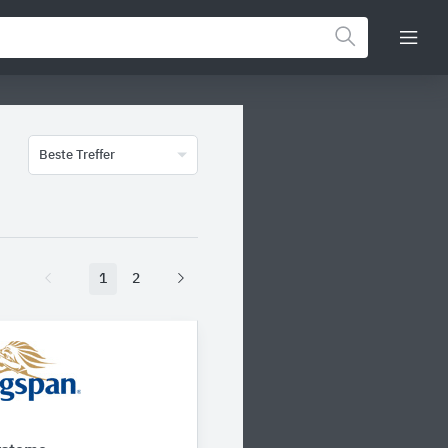
Beste Treffer
1
2