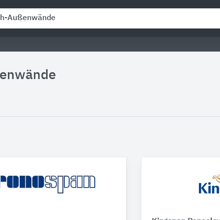
ßenwände