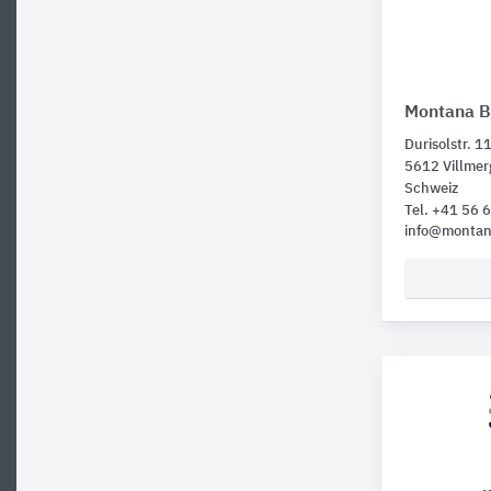
Montana 
Durisolstr. 1
5612 Villme
Schweiz
Tel. +41 56
info@montan