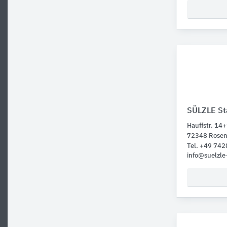
SÜLZLE St
Hauffstr. 14
72348 Rosen
Tel. +49 74
info@suelzle