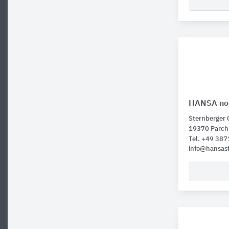
HANSA nor
Sternberger 
19370 Parch
Tel. +49 38
info@hansast