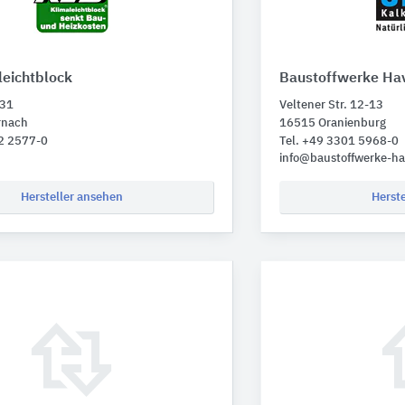
leichtblock
Baustoffwerke Ha
 31
Veltener Str. 12-13
rnach
16515 Oranienburg
32 2577-0
Tel. +49 3301 5968-0
info@baustoffwerke-ha
Hersteller ansehen
Herst