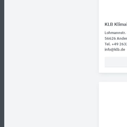
KLB Klima
Lohmannstr.
56626 Ande
Tel. +49 26
info@klb.de