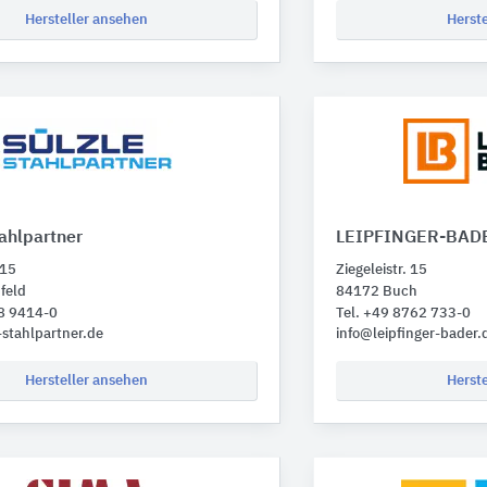
Hersteller ansehen
Herst
ahlpartner
LEIPFINGER-BAD
+15
Ziegeleistr. 15
feld
84172 Buch
28 9414-0
Tel. +49 8762 733-0
-stahlpartner.de
info@leipfinger-bader.
Hersteller ansehen
Herst