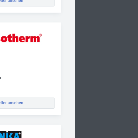
eller ansehen
h
eller ansehen