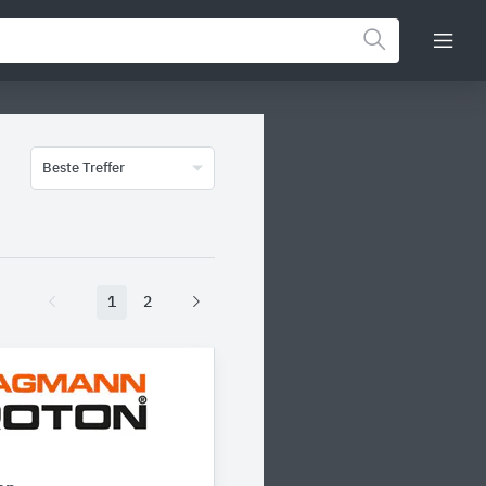
Beste Treffer
1
2