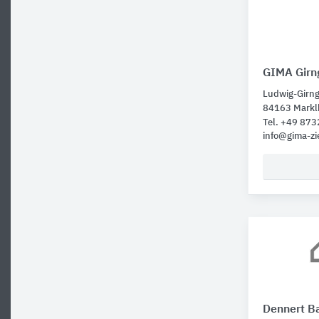
GIMA Girn
Ludwig-Girng
84163 Markl
Tel. +49 873
info@gima-zi
Dennert B