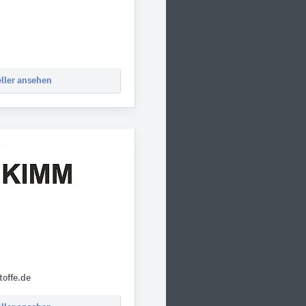
eller ansehen
offe.de