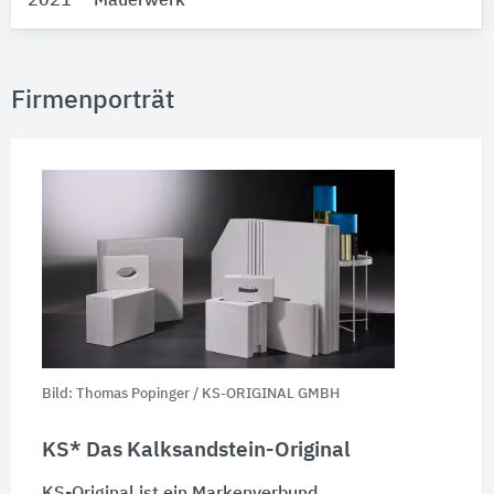
2021
Mauerwerk
Firmenporträt
Bild: Thomas Popinger / KS-ORIGINAL GMBH
KS* Das Kalksandstein-Original
KS-Original ist ein Markenverbund