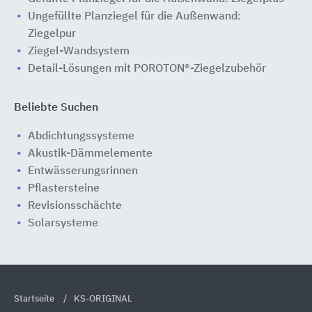
Ungefüllte Planziegel für die Außenwand:
Ziegelpur
Ziegel-Wandsystem
Detail-Lösungen mit POROTON®-Ziegelzubehör
Beliebte Suchen
Abdichtungssysteme
Akustik-Dämmelemente
Entwässerungsrinnen
Pflastersteine
Revisionsschächte
Solarsysteme
Startseite
KS-ORIGINAL