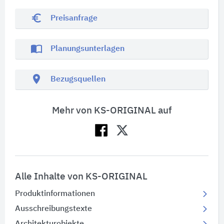
euro_symbol
Preisanfrage
import_contacts
Planungsunterlagen
location_on
Bezugsquellen
Mehr von KS-ORIGINAL auf
Alle Inhalte von KS-ORIGINAL
Produktinformationen
Ausschreibungstexte