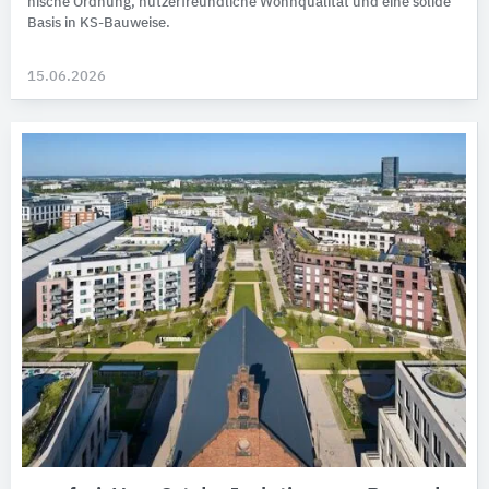
nische Ord­nung, nutzer­freund­liche Wohn­qua­li­tät und eine so­li­de
Basis in KS-Bau­weise.
15.06.2026