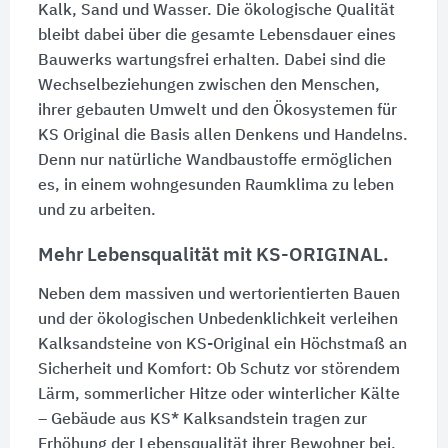
Kalk, Sand und Wasser. Die ökologische Qualität
bleibt dabei über die gesamte Lebensdauer eines
Bauwerks wartungsfrei erhalten. Dabei sind die
Wechselbeziehungen zwischen den Menschen,
ihrer gebauten Umwelt und den Ökosystemen für
KS Original die Basis allen Denkens und Handelns.
Denn nur natürliche Wandbaustoffe ermöglichen
es, in einem wohngesunden Raumklima zu leben
und zu arbeiten.
Mehr Lebensqualität mit KS-ORIGINAL.
Neben dem massiven und wertorientierten Bauen
und der ökologischen Unbedenklichkeit verleihen
Kalksandsteine von KS-Original ein Höchstmaß an
Sicherheit und Komfort: Ob Schutz vor störendem
Lärm, sommerlicher Hitze oder winterlicher Kälte
– Gebäude aus KS* Kalksandstein tragen zur
Erhöhung der Lebensqualität ihrer Bewohner bei.