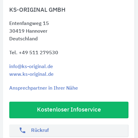
KS-ORIGINAL GMBH
Entenfangweg 15
30419
Hannover
Deutschland
Tel. +49 511 279530
info@ks-original.de
www.ks-original.de
Ansprechpartner in Ihrer Nähe
Kostenloser Infoservice
phone
Rückruf