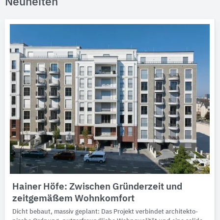
Neuheiten
Hainer Höfe: Zwischen Gründerzeit und
zeitgemäßem Wohnkomfort
Dicht bebaut, massiv ge­plant: Das Projekt ver­bin­det archi­tek­to­