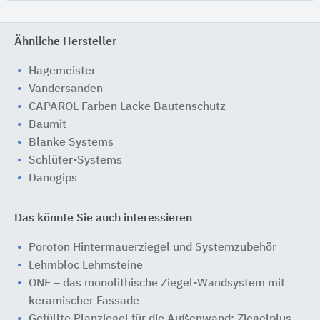
Ähnliche Hersteller
Hagemeister
Vandersanden
CAPAROL Farben Lacke Bautenschutz
Baumit
Blanke Systems
Schlüter-Systems
Danogips
Das könnte Sie auch interessieren
Poroton Hintermauerziegel und Systemzubehör
Lehmbloc Lehmsteine
ONE – das monolithische Ziegel-Wandsystem mit
keramischer Fassade
Gefüllte Planziegel für die Außenwand: Ziegelplus