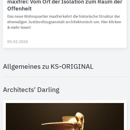
maxfrei: Vom Ort der Isolation zum Raum der
Offenheit
Das neue Wohnquartier maxfrei kehrt die historische Struktur der
ehemaligen Justizvollzugsanstalt architektonisch um. Hier klicken
& mehr lesen!
09.02.2026
Allgemeines zu KS-ORIGINAL
Architects' Darling