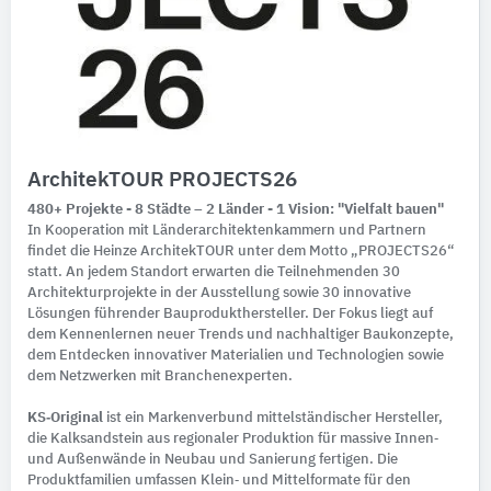
ArchitekTOUR PROJECTS26
480+ Projekte - 8 Städte – 2 Länder - 1 Vision: "Vielfalt bauen"
In Kooperation mit Länderarchitektenkammern und Partnern
findet die Heinze ArchitekTOUR unter dem Motto „PROJECTS26“
statt. An jedem Standort erwarten die Teilnehmenden 30
Architekturprojekte in der Ausstellung sowie 30 innovative
Lösungen führender Bauprodukthersteller. Der Fokus liegt auf
dem Kennenlernen neuer Trends und nachhaltiger Baukonzepte,
dem Entdecken innovativer Materialien und Technologien sowie
dem Netzwerken mit Branchenexperten.
KS‑Original
ist ein Markenverbund mittelständischer Hersteller,
die Kalksandstein aus regionaler Produktion für massive Innen‑
und Außenwände in Neubau und Sanierung fertigen. Die
Produktfamilien umfassen Klein‑ und Mittelformate für den