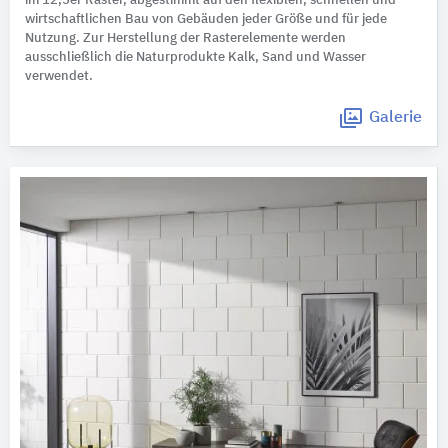
im 12,5er Raster, abgestimmt auf den flexiblen, schnellen und
wirtschaftlichen Bau von Gebäuden jeder Größe und für jede
Nutzung. Zur Herstellung der Rasterelemente werden
ausschließlich die Naturprodukte Kalk, Sand und Wasser
verwendet.
Galerie