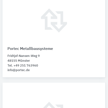
Portec Metallbausysteme
Fridtjof-Nansen-Weg 9
48155 Münster
Tel. +49 251 763960
info@portec.de