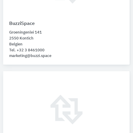
BuzziSpace
Groeningenlei 141
2550 Kontich
Belgien
Tel. +32 3 8461000
marketing@buzzi.space