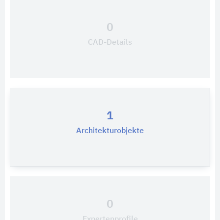
0
CAD-Details
1
Architekturobjekte
0
Expertenprofile