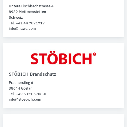
Produktkategorie
Untere Fischbachstrasse 4
Trennvorhänge
10
8932 Mettmenstetten
Faltwände
Schweiz
4
Tel. +41 44 7871717
info@hawa.com
STÖBICH Brandschutz
Pracherstieg 6
38644 Goslar
Tel. +49 5321 5708-0
info@stoebich.com