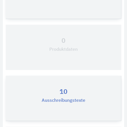
0
Produktdaten
10
Ausschreibungstexte