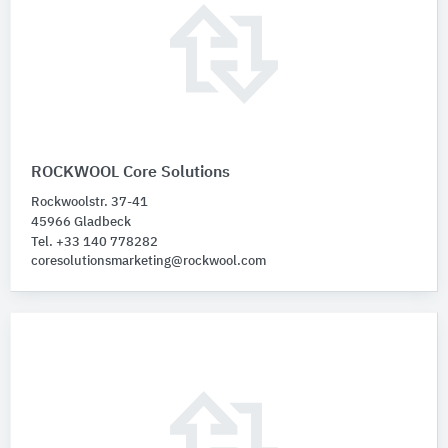
ROCKWOOL Core Solutions
Rockwoolstr. 37-41
45966 Gladbeck
Tel. +33 140 778282
coresolutionsmarketing@rockwool.com