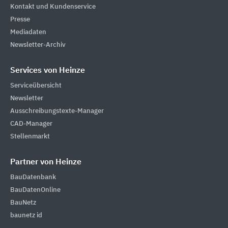
Kontakt und Kundenservice
Presse
Mediadaten
Newsletter-Archiv
Services von Heinze
Serviceübersicht
Newsletter
Ausschreibungstexte-Manager
CAD-Manager
Stellenmarkt
Partner von Heinze
BauDatenbank
BauDatenOnline
BauNetz
baunetz id