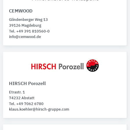
CEMWOOD
Glindenberger Weg 13
39126 Magdeburg
Tel. +49 391 810560-0
info@cemwood.de
HIRSCH Porozell
Etrastr. 1
74232 Abstatt
Tel. +49 7062 6780
klaus.koehler@hirsch-gruppe.com