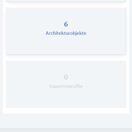
6
Architekturobjekte
0
Expertenprofile