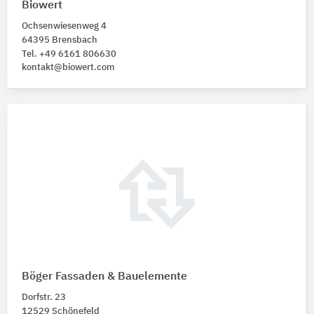
Biowert
Ochsenwiesenweg 4
64395 Brensbach
Tel. +49 6161 806630
kontakt@biowert.com
Böger Fassaden & Bauelemente
Dorfstr. 23
12529 Schönefeld