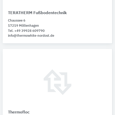
TERATHERM Fußbodentechnik
Chaussee 6
17219 Möllenhagen
Tel. +49 39928 609790
info@thermowhite-nordost.de
Thermofloc