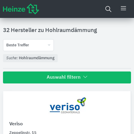
32 Hersteller zu
Hohlraumdämmung
Beste Treffer
Suche:
Hohlraumdämmung
Auswahl filtern
Nachhaltigkeit
Umweltdeklarationen (EPDs)
Veriso
Produktkategorie
Zeppelinstr. 15