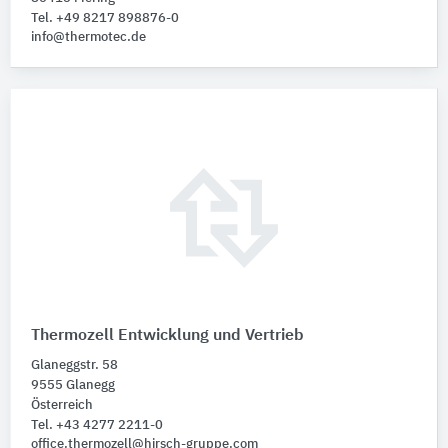
Tel. +49 8217 898876-0
info@thermotec.de
Thermozell Entwicklung und Vertrieb
Glaneggstr. 58
9555 Glanegg
Österreich
Tel. +43 4277 2211-0
office.thermozell@hirsch-gruppe.com