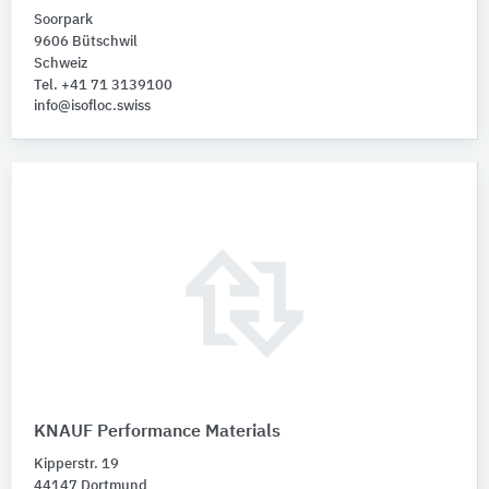
Soorpark
9606 Bütschwil
Schweiz
Tel. +41 71 3139100
info@isofloc.swiss
KNAUF Performance Materials
Kipperstr. 19
44147 Dortmund