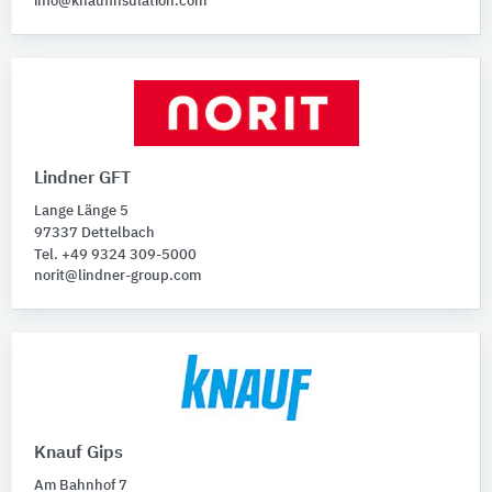
info@knaufinsulation.com
Lindner GFT
Lange Länge 5
97337 Dettelbach
Tel. +49 9324 309-5000
norit@lindner-group.com
Knauf Gips
Am Bahnhof 7