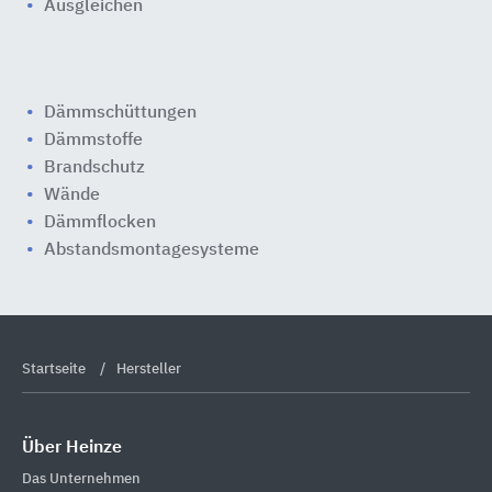
Ausgleichen
Dämmschüttungen
Dämmstoffe
Brandschutz
Wände
Dämmflocken
Abstandsmontagesysteme
Startseite
Hersteller
Über Heinze
Das Unternehmen