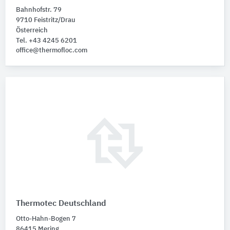
Bahnhofstr. 79
9710 Feistritz/Drau
Österreich
Tel. +43 4245 6201
office@thermofloc.com
Thermotec Deutschland
Otto-Hahn-Bogen 7
86415 Mering