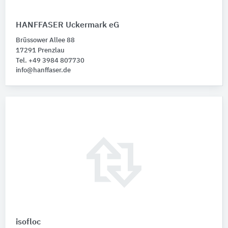
HANFFASER Uckermark eG
Brüssower Allee 88
17291 Prenzlau
Tel. +49 3984 807730
info@hanffaser.de
isofloc