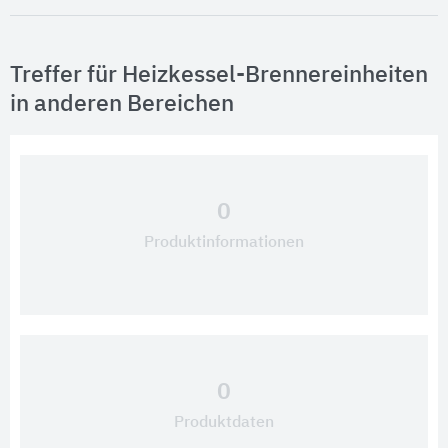
Treffer für Heizkessel-Brennereinheiten
in anderen Bereichen
0
Produktinformationen
0
Produktdaten