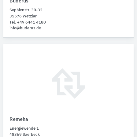
Buderus
Sophienstr. 30-32
35576 Wetzlar
Tel. +49 6441 4180
info@buderus.de
Remeha
Energiewende 1
48369 Saerbeck