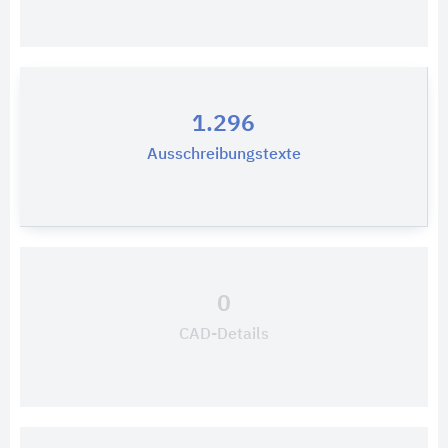
1.296
Ausschreibungstexte
0
CAD-Details