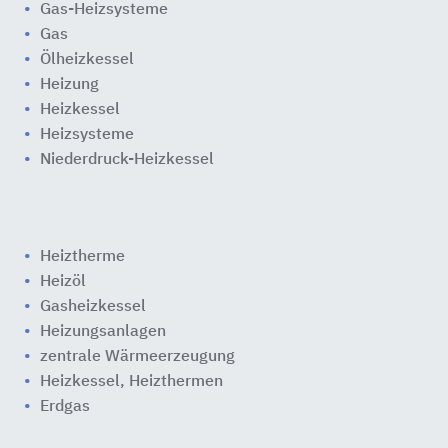
Gas-Heizsysteme
Gas
Ölheizkessel
Heizung
Heizkessel
Heizsysteme
Niederdruck-Heizkessel
Heiztherme
Heizöl
Gasheizkessel
Heizungsanlagen
zentrale Wärmeerzeugung
Heizkessel, Heizthermen
Erdgas