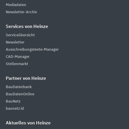
Mediadaten
Newsletter-Archiv
Services von Heinze
Serviceübersicht
Newsletter
Ausschreibungstexte-Manager
CAD-Manager
Stellenmarkt
Partner von Heinze
BauDatenbank
BauDatenOnline
BauNetz
baunetz id
Aktuelles von Heinze