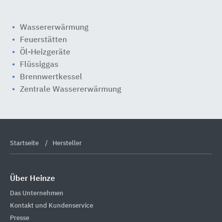
Wassererwärmung
Feuerstätten
Öl-Heizgeräte
Flüssiggas
Brennwertkessel
Zentrale Wassererwärmung
Startseite
Hersteller
Über Heinze
Das Unternehmen
Kontakt und Kundenservice
Presse