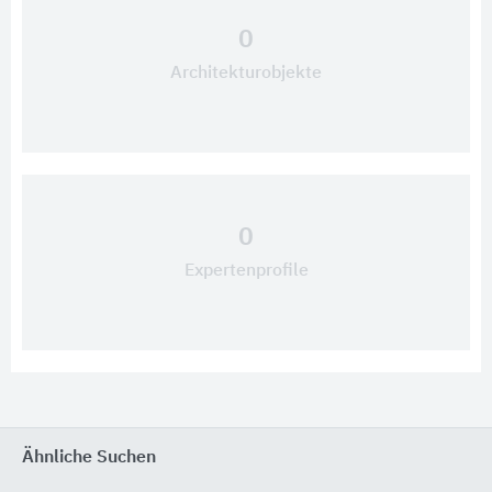
0
Architekturobjekte
0
Expertenprofile
Ähnliche Suchen