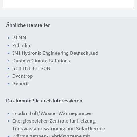
Ähnliche Hersteller
BEMM
Zehnder
IMI Hydronic Engineering Deutschland
DanfossClimate Solutions
STIEBEL ELTRON
Oventrop
Geberit
Das könnte Sie auch interessieren
Ecodan Luft/Wasser Wärmepumpen
Energiespeicher-Zentrale für Heizung,
Trinkwassererwärmung und Solarthermie
Wärmepumpen-Hybridsysteme ​mit