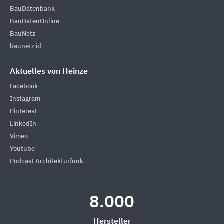
BauDatenbank
BauDatenOnline
BauNetz
baunetz id
Aktuelles von Heinze
Facebook
Instagram
Pinterest
LinkedIn
Vimeo
Youtube
Podcast Architekturfunk
8.000
Hersteller