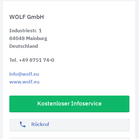
WOLF GmbH
Industriestr. 1
84048
Mainburg
Deutschland
Tel. +49 8751 74-0
info@wolf.eu
www.wolf.eu
Kostenloser Infoservice
phone
Rückruf