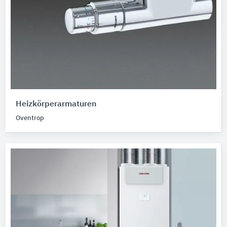
Heizkörperarmaturen
Oventrop