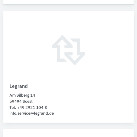
Legrand
Am Silberg 14
59494 Soest
Tel. +49 2921 104-0
info.service@legrand.de