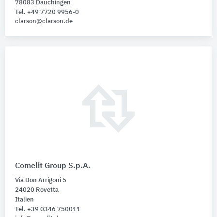
78083 Dauchingen
Tel. +49 7720 9956-0
clarson@clarson.de
Comelit Group S.p.A.
Via Don Arrigoni 5
24020 Rovetta
Italien
Tel. +39 0346 750011