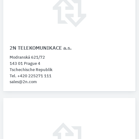
2N TELEKOMUNIKACE a.s.
Modranská 621/72
143 01 Prague 4
Tschechische Republik
Tel. +420 225271 111
sales@2n.com