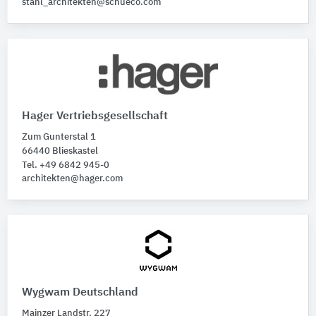
stahl_architekten@schueco.com
Hager Vertriebsgesellschaft
Zum Gunterstal 1
66440 Blieskastel
Tel. +49 6842 945-0
architekten@hager.com
Wygwam Deutschland
Mainzer Landstr. 227