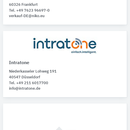
60326 Frankfurt
Tel. +49 7623 96697-0
verkauf-DE@niko.eu
Intratone
Niederkasseler Lohweg 191
40547 Düsseldorf
Tel. +49 211 6017700
info@intratone.de