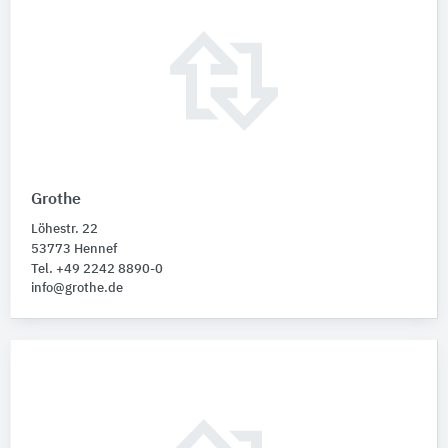
Grothe
Löhestr. 22
53773 Hennef
Tel. +49 2242 8890-0
info@grothe.de