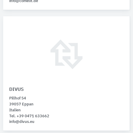
info@comelit.de
DIVUS
Pillhof 54
39057 Eppan
Italien
Tel. +39 0471 633662
info@divus.eu