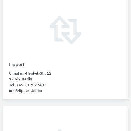
Lippert
Christian-Henkel-Str. 12
12349 Berlin
Tel. +49 30 757740-0
info@lippert.berlin