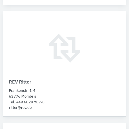
REV Ritter
Frankenstr. 1-4
63776 Mömbris
Tel. +49 6029 707-0
ritter@rev.de