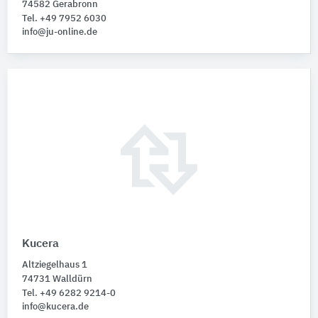
74582 Gerabronn
Tel. +49 7952 6030
info@ju-online.de
Kucera
Altziegelhaus 1
74731 Walldürn
Tel. +49 6282 9214-0
info@kucera.de