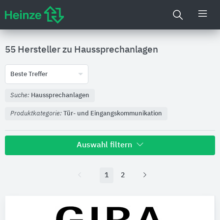
55 Hersteller zu
Haussprechanlagen
Beste Treffer
Suche:
Haussprechanlagen
Produktkategorie:
Tür- und Eingangskommunikation
Auswahl filtern
1
2
Nachhaltigkeit
Umweltdeklarationen (EPDs)