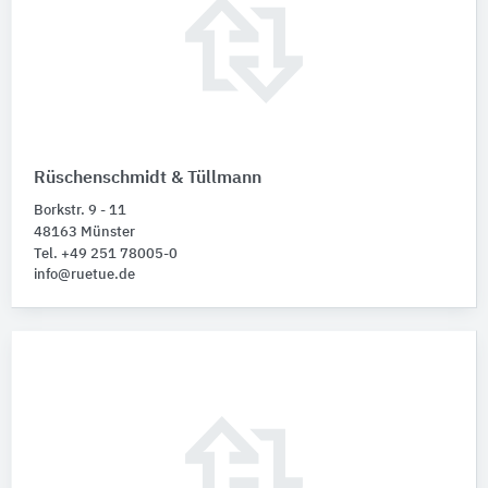
Rüschenschmidt & Tüllmann
Borkstr. 9 - 11
48163 Münster
Tel. +49 251 78005-0
info@ruetue.de