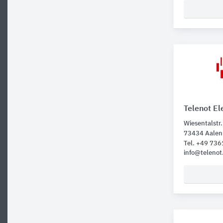
Telenot El
Wiesentalstr.
73434 Aalen
Tel. +49 73
info@telenot