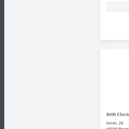
AHB Elect
Innstr. 28