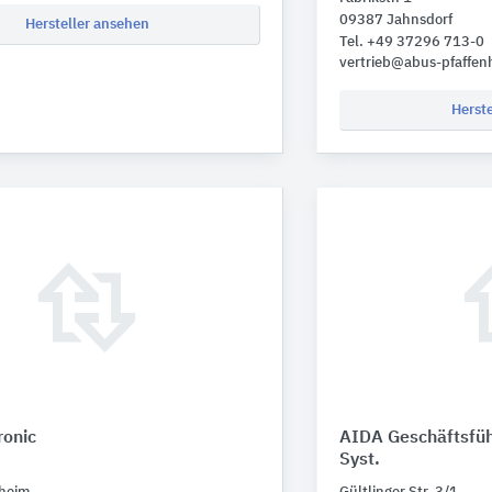
09387 Jahnsdorf
Hersteller ansehen
Tel. +49 37296 713-0
vertrieb@abus-pfaffen
Herst
ronic
AIDA Geschäftsfüh
Syst.