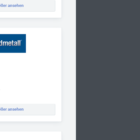
eller ansehen
0
eller ansehen