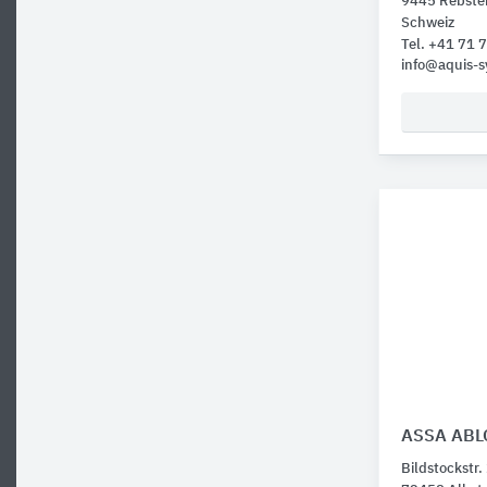
9445 Rebste
Schweiz
Tel. +41 71
info@aquis-s
ASSA ABLO
Bildstockstr.