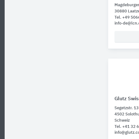
Magdeburger 
30880 Laatz
Tel. +49 506
info-de@lcn.
Glutz Swi
Segetzstr. 13
4502 Soloth
Schweiz
Tel. +41 32
info@glutz.