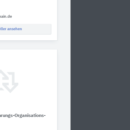
hain.de
eller ansehen
rungs-Organisations-