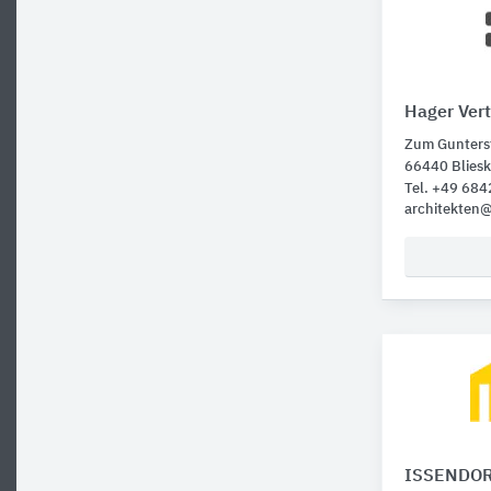
Hager Vert
Zum Gunterst
66440 Bliesk
Tel. +49 684
architekten
ISSENDOR