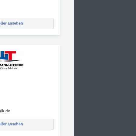
eller ansehen
ik.de
eller ansehen