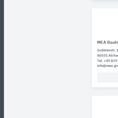
MEA Baute
Sudetenstr. 
86551 Aicha
Tel. +49 825
info@mea-gr