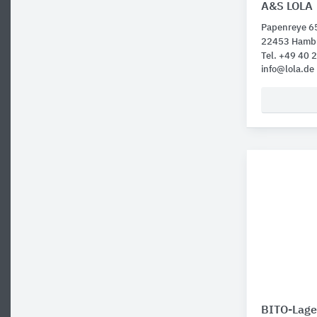
A&S LOLA
Papenreye 6
22453 Hamb
Tel. +49 40
info@lola.de
BITO-Lage