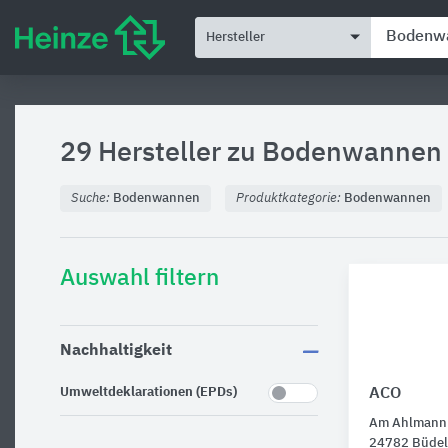
Hersteller
29 Hersteller zu
Bodenwannen
Suche:
Bodenwannen
Produktkategorie:
Bodenwannen
Auswahl filtern
Nachhaltigkeit
Umweltdeklarationen (EPDs)
ACO
Am Ahlmann
24782 Büdel