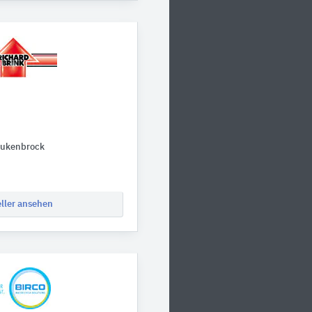
tukenbrock
eller ansehen