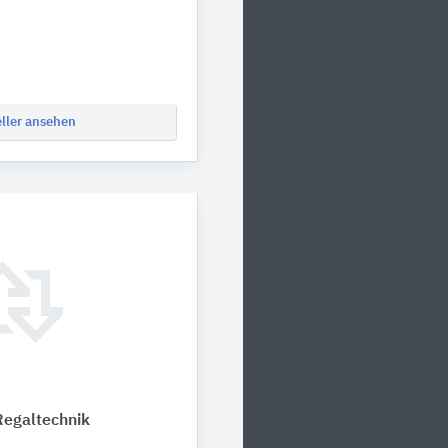
eller ansehen
Regaltechnik