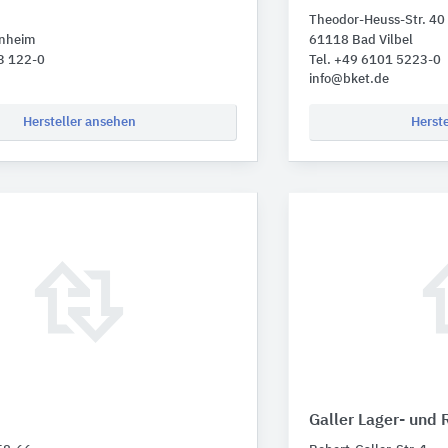
Theodor-Heuss-Str. 40
nheim
61118 Bad Vilbel
3 122-0
Tel. +49 6101 5223-0
info@bket.de
Hersteller ansehen
Herst
Galler Lager- und 