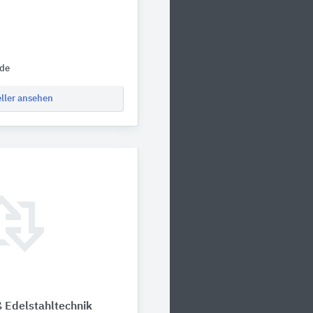
.de
eller ansehen
 Edelstahltechnik