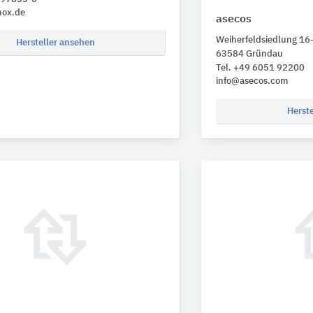
nox.de
asecos
Weiherfeldsiedlung 16
Hersteller ansehen
63584 Gründau
Tel. +49 6051 92200
info@asecos.com
Herst