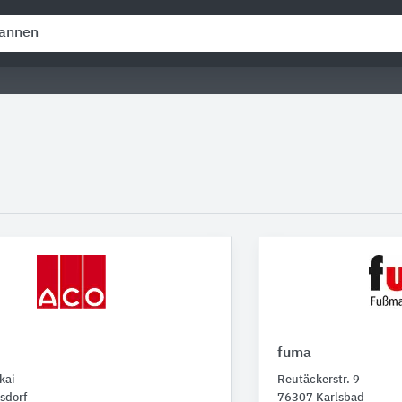
fuma
kai
Reutäckerstr. 9
sdorf
76307 Karlsbad