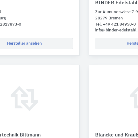
BINDER Edelstahl
5
Zur Aumundswiese 7-9
urg
28279 Bremen
 22817873-0
Tel. +49 421 84950-0
info@binder-edelstahl
Hersteller ansehen
Herst
rtechnik Bittmann
Blancke und Krauß