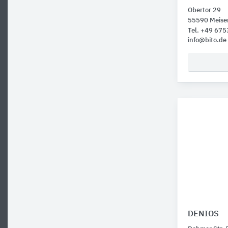
Obertor 29
55590 Meise
Tel. +49 675
info@bito.de
DENIOS