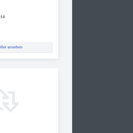
-18
eller ansehen