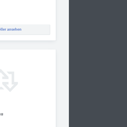
eller ansehen
au