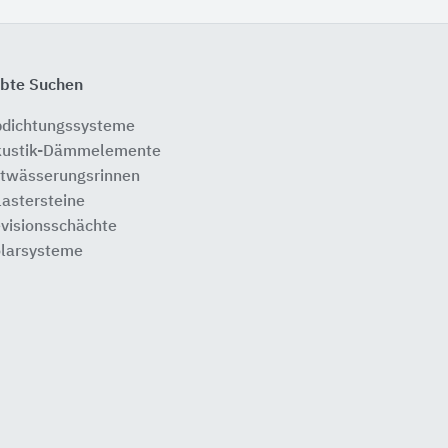
ebte Suchen
dichtungssysteme
ustik-Dämmelemente
twässerungsrinnen
lastersteine
visionsschächte
larsysteme