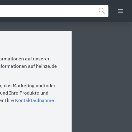
formationen auf unserer
nformationen auf heinze.de
on, das Marketing und/oder
n und Ihre Produkte und
er Ihre
Kontaktaufnahme