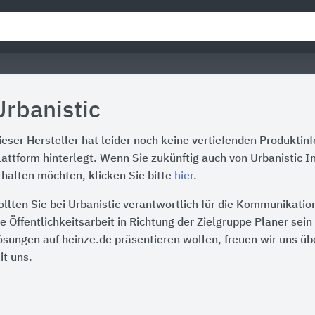
Urbanistic
ieser Hersteller hat leider noch keine vertiefenden Produktin
lattform hinterlegt. Wenn Sie zukünftig auch von Urbanistic I
rhalten möchten, klicken Sie bitte
hier
.
ollten Sie bei Urbanistic verantwortlich für die Kommunikati
ie Öffentlichkeitsarbeit in Richtung der Zielgruppe Planer sei
ösungen auf heinze.de präsentieren wollen, freuen wir uns üb
it uns.