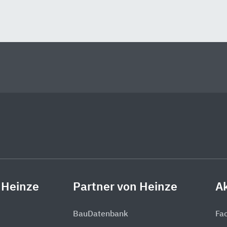
 Heinze
Partner von Heinze
Ak
BauDatenbank
Fa