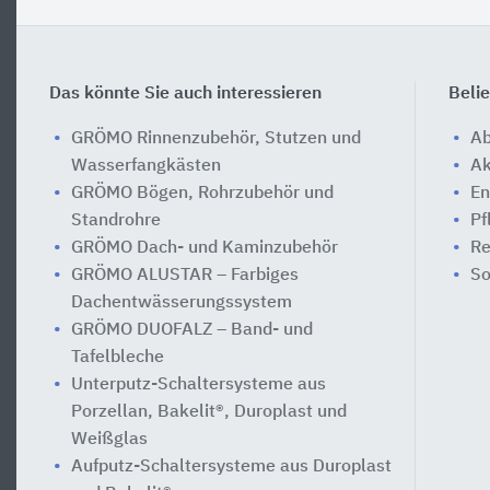
Das könnte Sie auch interessieren
Beli
GRÖMO Rinnenzubehör, Stutzen und
Ab
Wasserfangkästen
Ak
GRÖMO Bögen, Rohrzubehör und
En
Standrohre
Pf
GRÖMO Dach- und Kaminzubehör
Re
GRÖMO ALUSTAR – Farbiges
So
Dachentwässerungssystem
GRÖMO DUOFALZ – Band- und
Tafelbleche
Unterputz-Schaltersysteme aus
Porzellan, Bakelit®, Duroplast und
Weißglas
Aufputz-Schaltersysteme aus Duroplast