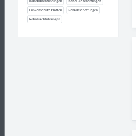
Kabeldurchführungen
Kabel-Abschottungen
Funkenschutz-Platten
Rohrabschottungen
Rohrdurchführungen