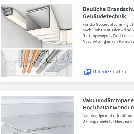
Bauliche Brandschu
Gebäudetechnik
Für die Gebäudetechnik gibt 
nach Einbausituation - drei 
Rettungswegen, Funktionser
Abschottungen von Rohren 
Galerie
starten
Vakuumdämmpanee
Hochbauanwendun
Nachhaltige und ultradünn
Dämmpaneele für Neubau un