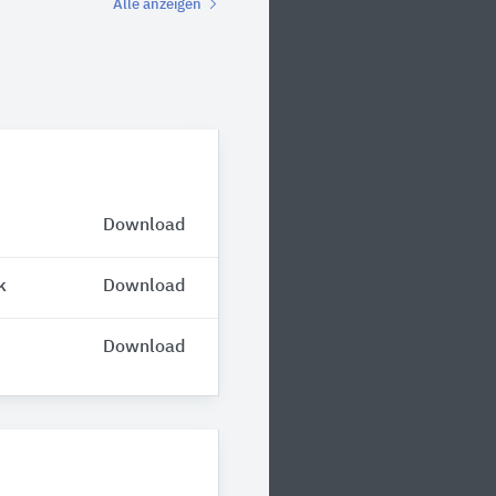
Alle anzeigen
Download
k
Download
Download