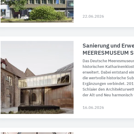
22.06.2026
Sanierung und Erwe
MEERESMUSEUM St
Das Deutsche Meeresmuseum
historischen Katharinenklos
erweitert. Dabei entstand 
die wertvolle historische Su
Ergänzungen verbindet. 201
Schlaier den Architekturwet
der Alt und Neu harmonisch 
16.06.2026