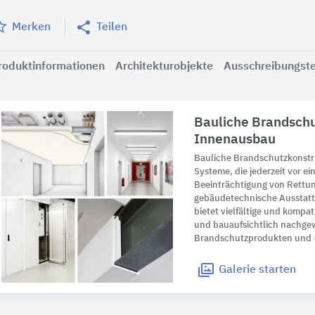
Merken
Teilen
roduktinformationen
Architekturobjekte
Ausschreibungst
Bauliche Brandschu
Innenausbau
Bauliche Brandschutzkonstr
Systeme, die jederzeit vor e
Beeinträchtigung von Rettu
gebäudetechnische Ausstatt
bietet vielfältige und kompa
und bauaufsichtlich nachge
Brandschutzprodukten und -
Galerie
starten