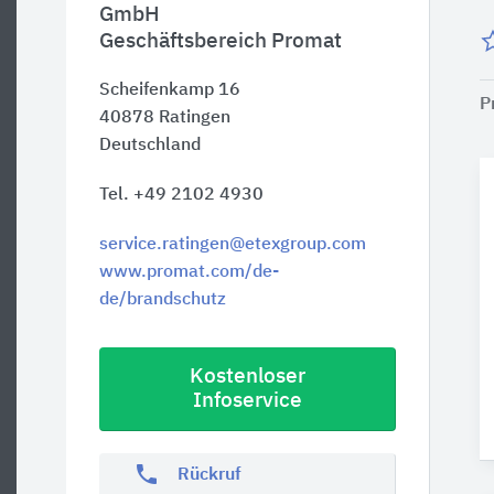
GmbH
Geschäftsbereich Promat
Scheifenkamp 16
P
40878
Ratingen
Deutschland
Tel. +49 2102 4930
service.ratingen@etexgroup.com
www.promat.com/de-
de/brandschutz
Kostenloser
Infoservice
phone
Rückruf