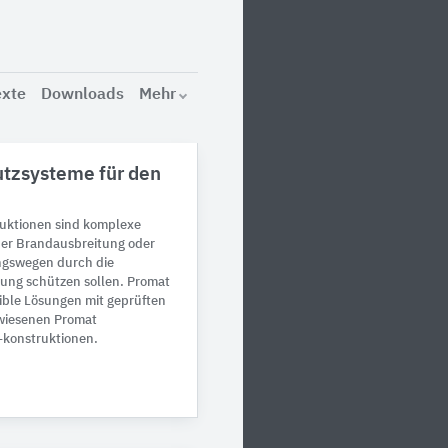
exte
Downloads
Mehr
tzsysteme für den
uktionen sind komplexe
iner Brandausbreitung oder
ngswegen durch die
ung schützen sollen. Promat
tible Lösungen mit geprüften
wiesenen Promat
konstruktionen.