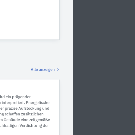
Alle anzeigen
ird ein prägender
interpretiert. Energetische
er präzise Aufstockung und
ng schaffen zusätzlichen
m Gebäude eine zeitgemäße
nachhaltigen Verdichtung der