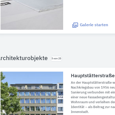
Galerie
starten
rchitekturobjekte
3 von 25
Hauptstätterstraße
An der Hauptstätterstraße w
Nachkriegsbau von 1956 neu 
Sanierung verbunden mit ein
einer neue Fassadengestaltu
Wohnraum und verleihen de
Identität – als Beitrag zur 
Innenstadt.