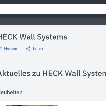
HECK Wall Systems
Merken
Teilen
Aktuelles zu HECK Wall Syste
euheiten