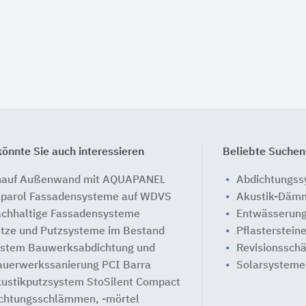
önnte Sie auch interessieren
Beliebte Suchen
auf Außenwand mit AQUAPANEL
Abdichtungs
parol Fassadensysteme auf WDVS
Akustik-Däm
chhaltige Fassadensysteme
Entwässerung
tze und Putzsysteme im Bestand
Pflasterstein
stem Bauwerksabdichtung und
Revisionssch
uerwerkssanierung PCI Barra
Solarsysteme
ustikputzsystem StoSilent Compact
chtungsschlämmen, -mörtel