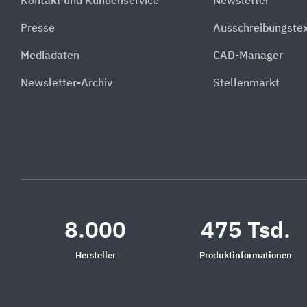
Kontakt und Kundenservice
Newsletter
Presse
Ausschreibungste
Mediadaten
CAD-Manager
Newsletter-Archiv
Stellenmarkt
8.000
475 Tsd.
Hersteller
Produktinformationen