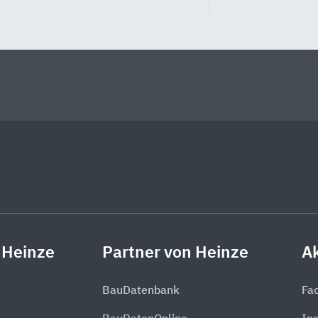
 Heinze
Partner von Heinze
Ak
BauDatenbank
Fa