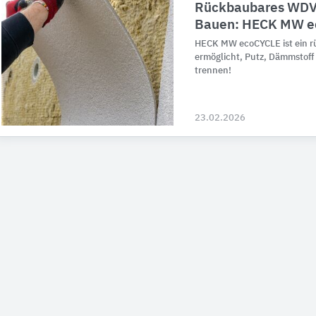
Rückbaubares WDVS
Bauen: HECK MW e
HECK MW ecoCYCLE ist ein r
ermöglicht, Putz, Dämmstoff
trennen!
23.02.2026