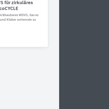
 für zirkuläres
coCYCLE
ückbaubares WDVS, das es
 und Kleber sortenrein zu