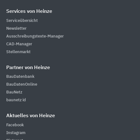
Services von Heinze
Serviceübersicht
Newsletter
Ausschreibungstexte-Manager
CAD-Manager
Stellenmarkt
Partner von Heinze
BauDatenbank
BauDatenOnline
BauNetz
baunetz id
Aktuelles von Heinze
Facebook
Instagram