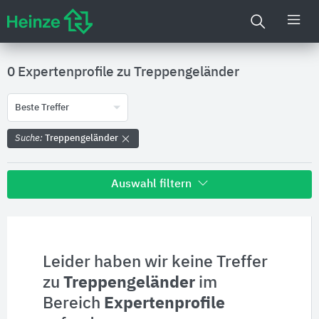
0 Expertenprofile zu
Treppengeländer
Beste Treffer
Suche:
Treppengeländer
Auswahl filtern
Alle Treffer zu
Hersteller
Leider haben wir keine Treffer
zu
Treppengeländer
im
Produktinformationen
Bereich
Expertenprofile