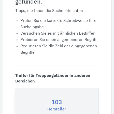
gefunden.
Produktdaten
Tipps, die Ihnen die Suche erleichtern:
Ausschreibungstexte
Prüfen Sie die korrekte Schreibweise Ihrer
Sucheingabe
CAD-Details
Versuchen Sie es mit ähnlichen Begriffen
Probieren Sie einen allgemeineren Begriff
Reduzieren Sie die Zahl der eingegebenen
Architekturobjekte
Begriffe
Expertenprofile
Treffer für Treppengeländer in anderen
Bereichen
103
Hersteller