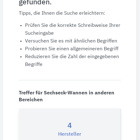
gefunden.
Produktdaten
Tipps, die Ihnen die Suche erleichtern:
Ausschreibungstexte
Prüfen Sie die korrekte Schreibweise Ihrer
Sucheingabe
CAD-Details
Versuchen Sie es mit ähnlichen Begriffen
Probieren Sie einen allgemeineren Begriff
Reduzieren Sie die Zahl der eingegebenen
Architekturobjekte
Begriffe
Expertenprofile
Treffer für Sechseck-Wannen in anderen
Bereichen
4
Hersteller