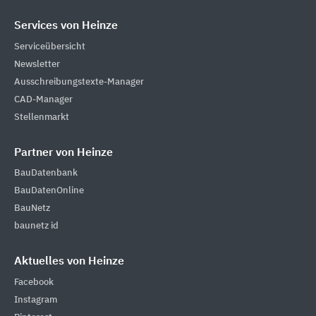
Services von Heinze
Serviceübersicht
Newsletter
Ausschreibungstexte-Manager
CAD-Manager
Stellenmarkt
Partner von Heinze
BauDatenbank
BauDatenOnline
BauNetz
baunetz id
Aktuelles von Heinze
Facebook
Instagram