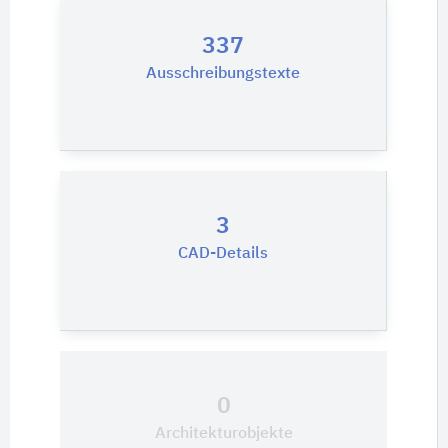
337
Ausschreibungstexte
3
CAD-Details
0
Architekturobjekte