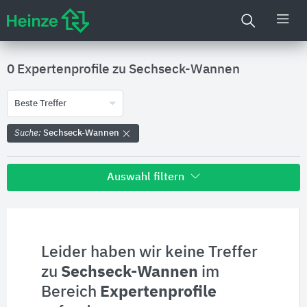
0 Expertenprofile zu
Sechseck-Wannen
Beste Treffer
Suche:
Sechseck-Wannen
Auswahl filtern
Alle Treffer zu
Hersteller
Leider haben wir keine Treffer
zu
Sechseck-Wannen
im
Produktinformationen
Bereich
Expertenprofile