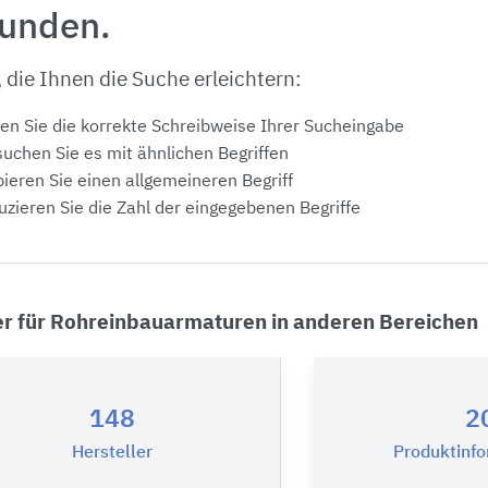
funden.
, die Ihnen die Suche erleichtern:
en Sie die korrekte Schreibweise Ihrer Sucheingabe
uchen Sie es mit ähnlichen Begriffen
ieren Sie einen allgemeineren Begriff
zieren Sie die Zahl der eingegebenen Begriffe
er für Rohreinbauarmaturen in anderen Bereichen
148
2
Hersteller
Produktinf