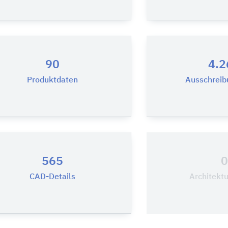
90
4.2
Produktdaten
Ausschreib
565
CAD-Details
Architekt