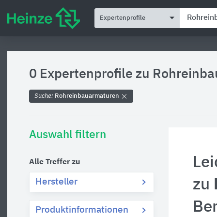
Expertenprofile
0 Expertenprofile zu
Rohreinba
Suche:
Rohreinbauarmaturen
Auswahl filtern
Lei
Alle Treffer zu
zu
Hersteller
Be
Produktinformationen