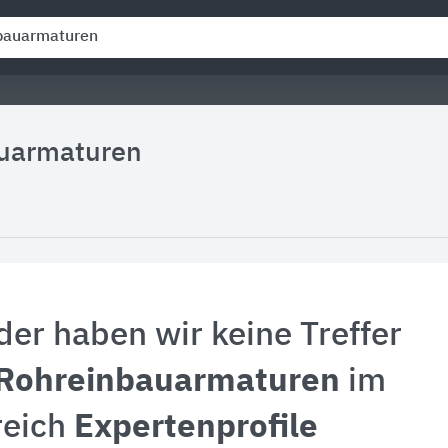
uarmaturen
der haben wir keine Treffer
Rohreinbauarmaturen
im
reich
Expertenprofile