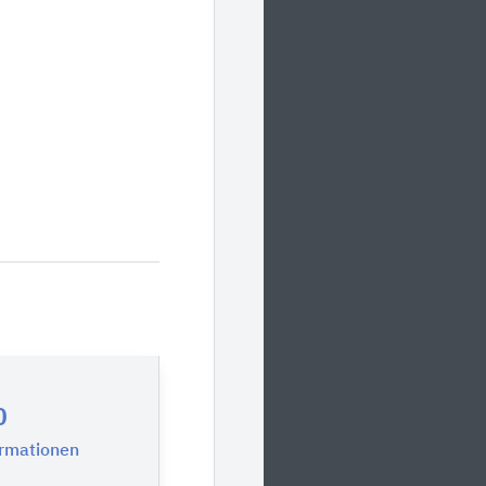
0
ormationen