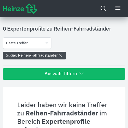
0 Expertenprofile zu
Reihen-Fahrradständer
Beste Treffer
Suche:
Reihen-Fahrradständer
Auswahl filtern
Alle Treffer zu
Hersteller
Leider haben wir keine Treffer
zu
Reihen-Fahrradständer
im
Produktinformationen
Bereich
Expertenprofile