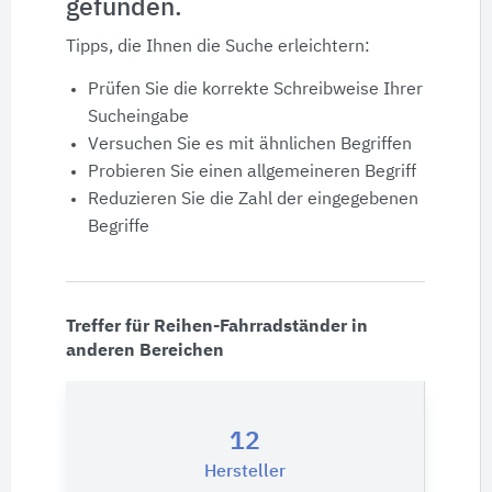
gefunden.
Produktdaten
Tipps, die Ihnen die Suche erleichtern:
Ausschreibungstexte
Prüfen Sie die korrekte Schreibweise Ihrer
Sucheingabe
CAD-Details
Versuchen Sie es mit ähnlichen Begriffen
Probieren Sie einen allgemeineren Begriff
Reduzieren Sie die Zahl der eingegebenen
Architekturobjekte
Begriffe
Expertenprofile
Treffer für Reihen-Fahrradständer in
anderen Bereichen
12
Hersteller