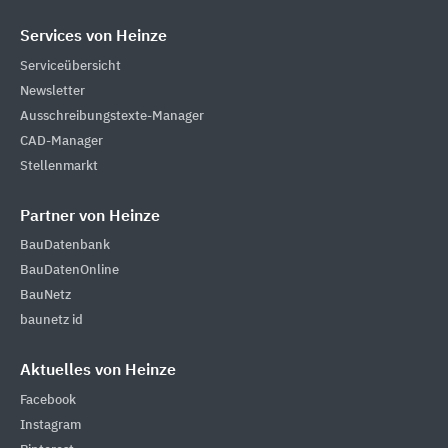
Services von Heinze
Serviceübersicht
Newsletter
Ausschreibungstexte-Manager
CAD-Manager
Stellenmarkt
Partner von Heinze
BauDatenbank
BauDatenOnline
BauNetz
baunetz id
Aktuelles von Heinze
Facebook
Instagram