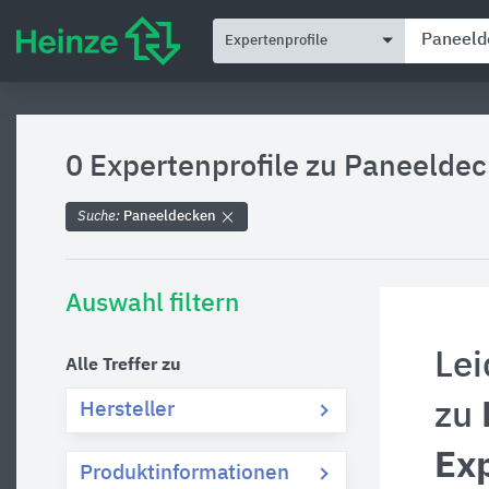
Expertenprofile
0 Expertenprofile zu
Paneeldec
Suche:
Paneeldecken
Auswahl filtern
Lei
Alle Treffer zu
zu
Hersteller
Exp
Produktinformationen