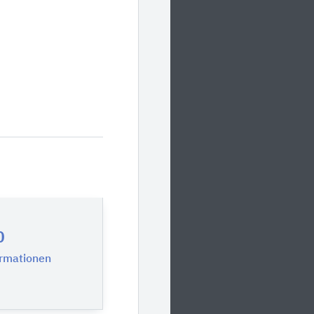
0
ormationen