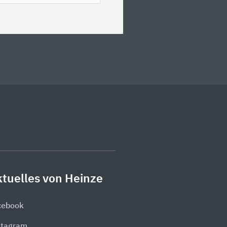
tuelles von Heinze
cebook
stagram