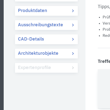
Tipps
Produktdaten
Prüf
Vers
Ausschreibungstexte
Prob
Redu
CAD-Details
Architekturobjekte
Treff
Expertenprofile