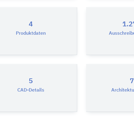
4
1.2
Produktdaten
Ausschreib
5
7
CAD-Details
Architekt