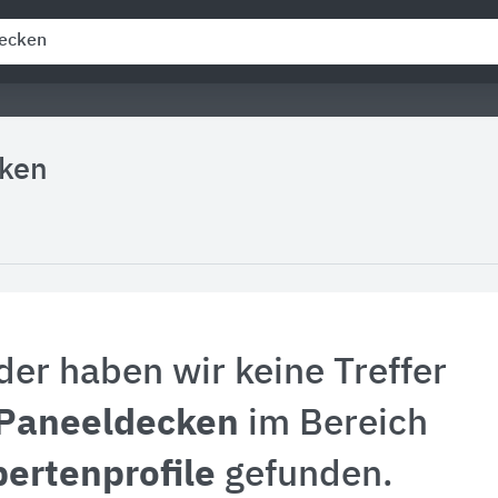
ken
der haben wir keine Treffer
Paneeldecken
im Bereich
ertenprofile
gefunden.