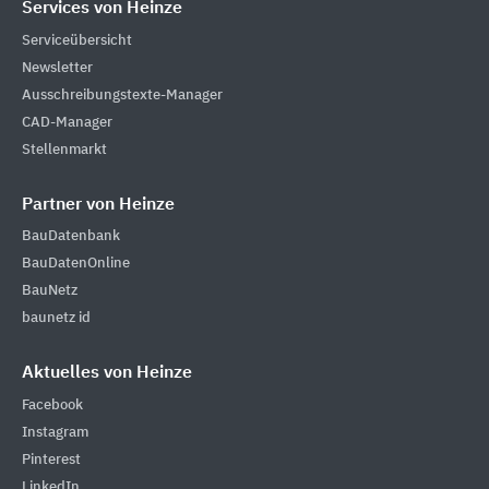
Services von Heinze
Serviceübersicht
Newsletter
Ausschreibungstexte-Manager
CAD-Manager
Stellenmarkt
Partner von Heinze
BauDatenbank
BauDatenOnline
BauNetz
baunetz id
Aktuelles von Heinze
Facebook
Instagram
Pinterest
LinkedIn