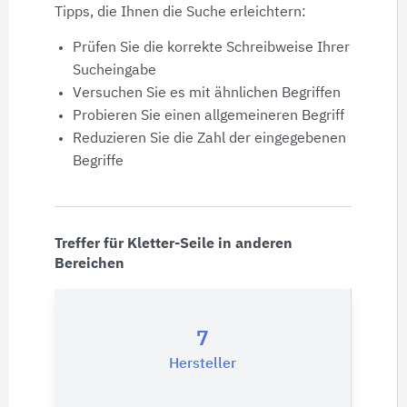
Produktdaten
Tipps, die Ihnen die Suche erleichtern:
Prüfen Sie die korrekte Schreibweise Ihrer
Ausschreibungstexte
Sucheingabe
Versuchen Sie es mit ähnlichen Begriffen
CAD-Details
Probieren Sie einen allgemeineren Begriff
Reduzieren Sie die Zahl der eingegebenen
Begriffe
Architekturobjekte
Expertenprofile
Treffer für Kletter-Seile in anderen
Bereichen
7
Hersteller