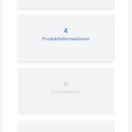
4
Produktinformationen
0
Produktdaten