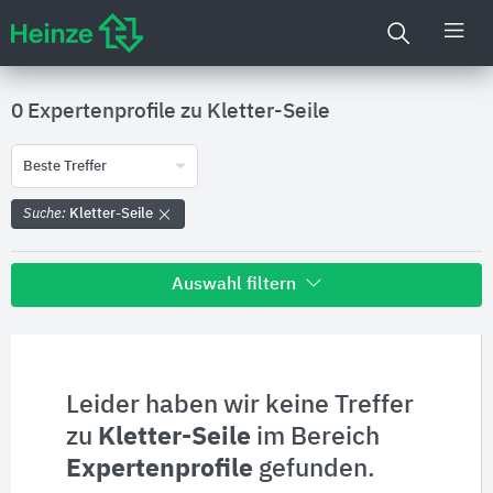
0 Expertenprofile zu
Kletter-Seile
Beste Treffer
Suche:
Kletter-Seile
Auswahl filtern
Alle Treffer zu
Hersteller
Leider haben wir keine Treffer
zu
Kletter-Seile
im Bereich
Produktinformationen
Expertenprofile
gefunden.