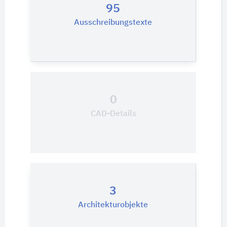
95
Ausschreibungstexte
0
CAD-Details
3
Architekturobjekte