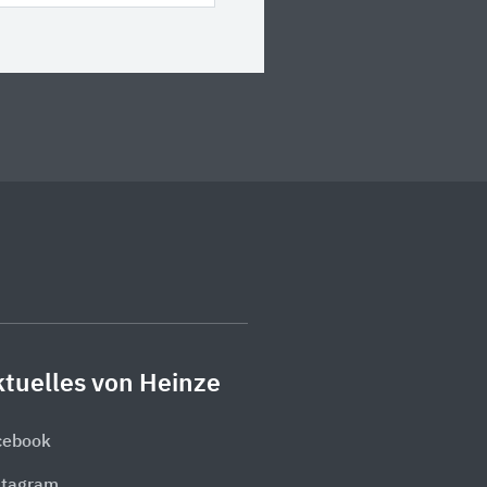
tuelles von Heinze
cebook
stagram