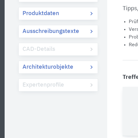
Tipps
Produktdaten
Prüf
Vers
Ausschreibungstexte
Prob
Redu
CAD-Details
Architekturobjekte
Treff
Expertenprofile