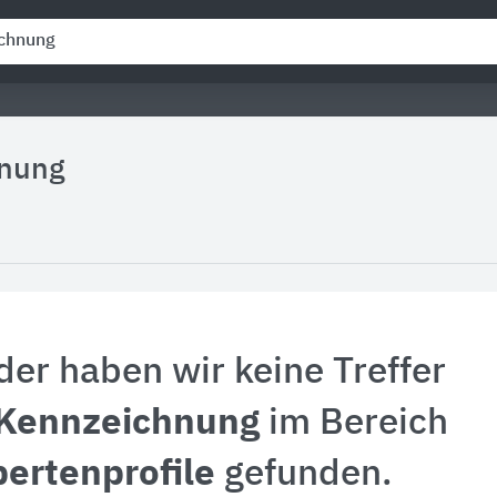
nung
der haben wir keine Treffer
Kennzeichnung
im Bereich
ertenprofile
gefunden.