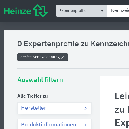
Expertenprofile
0 Expertenprofile zu
Kennzeich
Suche:
Kennzeichnung
Auswahl filtern
Lei
Alle Treffer zu
zu
Hersteller
Exp
Produktinformationen