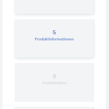
5
Produktinformationen
0
Produktdaten