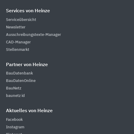
Services von Heinze
Serviceübersicht
Newsletter
Ausschreibungstexte-Manager
CAD-Manager
Stellenmarkt
Partner von Heinze
BauDatenbank
BauDatenOnline
BauNetz
baunetz id
Aktuelles von Heinze
Facebook
Instagram