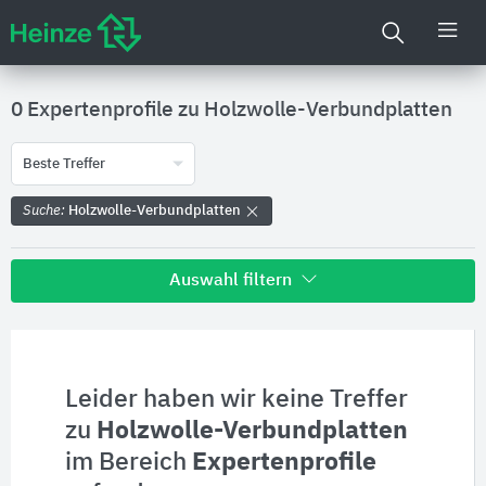
0 Expertenprofile zu
Holzwolle-Verbundplatten
Beste Treffer
Suche:
Holzwolle-Verbundplatten
Auswahl filtern
Alle Treffer zu
Hersteller
Leider haben wir keine Treffer
zu
Holzwolle-Verbundplatten
Produktinformationen
im Bereich
Expertenprofile