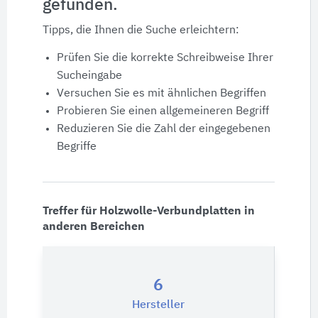
gefunden.
Produktdaten
Tipps, die Ihnen die Suche erleichtern:
Ausschreibungstexte
Prüfen Sie die korrekte Schreibweise Ihrer
Sucheingabe
CAD-Details
Versuchen Sie es mit ähnlichen Begriffen
Probieren Sie einen allgemeineren Begriff
Reduzieren Sie die Zahl der eingegebenen
Architekturobjekte
Begriffe
Expertenprofile
Treffer für Holzwolle-Verbundplatten in
anderen Bereichen
6
Hersteller